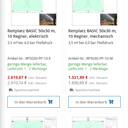
Reitplatz BASIC 50x30 m,
Reitplatz BASIC 50x30 m,
10 Regner, elektrisch
10 Regner, mechanisch
3,5 m³ bei 4,0 bar Fließdruck
3,5 m³ bei 4,0 bar Fließdruck
Artikel-Nr.: RP5030-PP-10-E
Artikel-Nr.: RP5030-PP-10-M
geringe Menge lieferbar
,
geringe Menge lieferbar
,
Lieferzeit: 1 - 2 Werktage
Lieferzeit: 1 - 2 Werktage
Sonderangebot
Sonderangebot
2.619,67 €
1.521,89 €
2.910,74 €
1.690,99 €
Speditionsartikel
Speditionsartikel
In den Warenkorb
In den Warenkorb