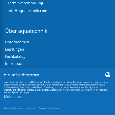
Terminvereinbarung.
info@aquatechnik.com
Über aquatechnik
Unternehmen
Leistungen
Fachkatalog
Impressum
AGB
Datenschutz
Widerrufsbelehrung
Information zum BattG
Link zur OS-Plattform
Vertrag widerrufen