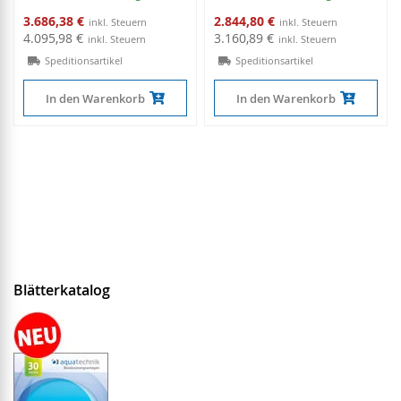
Sonderangebot
Sonderangebot
3.686,38 €
2.844,80 €
4.095,98 €
3.160,89 €
Speditionsartikel
Speditionsartikel
In den Warenkorb
In den Warenkorb
Blätterkatalog