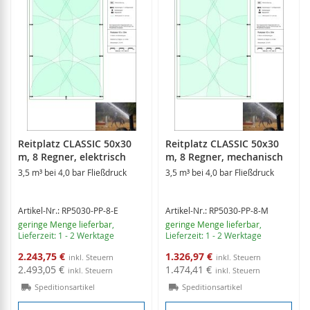
Reitplatz CLASSIC 50x30
Reitplatz CLASSIC 50x30
m, 8 Regner, elektrisch
m, 8 Regner, mechanisch
3,5 m³ bei 4,0 bar Fließdruck
3,5 m³ bei 4,0 bar Fließdruck
Artikel-Nr.: RP5030-PP-8-E
Artikel-Nr.: RP5030-PP-8-M
geringe Menge lieferbar
,
geringe Menge lieferbar
,
Lieferzeit: 1 - 2 Werktage
Lieferzeit: 1 - 2 Werktage
Sonderangebot
Sonderangebot
2.243,75 €
1.326,97 €
2.493,05 €
1.474,41 €
Speditionsartikel
Speditionsartikel