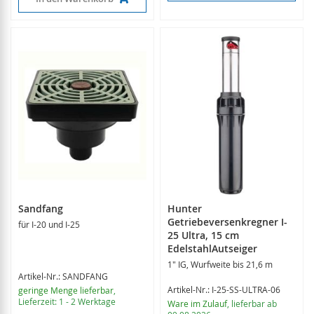
Sandfang
Hunter
Getriebeversenkregner I-
für I-20 und I-25
25 Ultra, 15 cm
EdelstahlAutseiger
1" IG, Wurfweite bis 21,6 m
Artikel-Nr.: SANDFANG
Artikel-Nr.: I-25-SS-ULTRA-06
geringe Menge lieferbar
,
Lieferzeit: 1 - 2 Werktage
Ware im Zulauf
, lieferbar ab