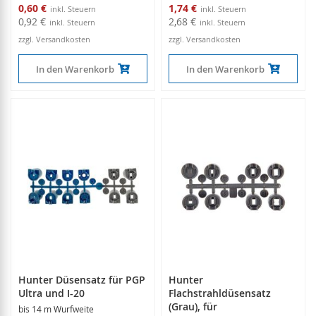
Sonderangebot
Sonderangebot
0,60 €
1,74 €
0,92 €
2,68 €
zzgl. Versandkosten
zzgl. Versandkosten
In den Warenkorb
In den Warenkorb
Hunter Düsensatz für PGP
Hunter
Ultra und I-20
Flachstrahldüsensatz
(Grau), für
bis 14 m Wurfweite