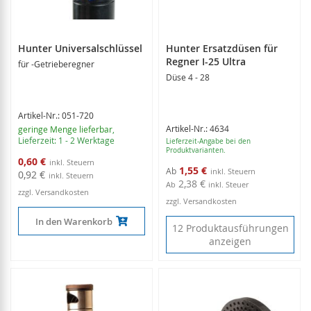
Hunter Universalschlüssel
Hunter Ersatzdüsen für
Regner I-25 Ultra
für -Getrieberegner
Düse 4 - 28
Artikel-Nr.: 051-720
Artikel-Nr.: 4634
geringe Menge lieferbar
,
Lieferzeit: 1 - 2 Werktage
Lieferzeit-Angabe bei den
Produktvarianten.
Sonderangebot
0,60 €
1,55 €
Ab
0,92 €
2,38 €
Ab
inkl. Steuer
zzgl. Versandkosten
zzgl. Versandkosten
In den Warenkorb
12 Produktausführungen
anzeigen