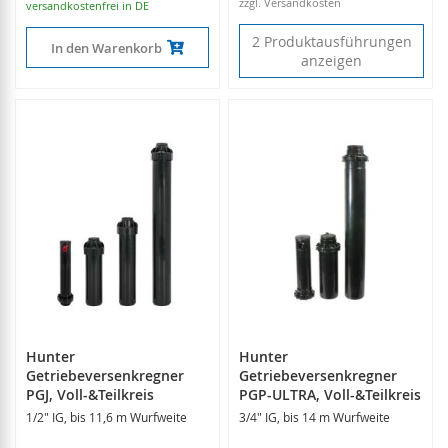
zzgl. Versandkosten
versandkostenfrei in DE
2 Produktausführungen
In den Warenkorb
anzeigen
Hunter
Hunter
Getriebeversenkregner
Getriebeversenkregner
PGJ, Voll-&Teilkreis
PGP-ULTRA, Voll-&Teilkreis
1/2" IG, bis 11,6 m Wurfweite
3/4" IG, bis 14 m Wurfweite