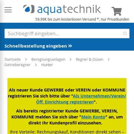
Mein 
59,99€ bis zum kostenlosen Versand *, nur Privatkunden
Schnellbestellung eingeben
Startseite
Beregnungsanlagen
Regner & Düsen
Getrieberegner
Hunter
Als neuer Kunde GEWERBE oder VEREIN oder KOMMUNE
registrieren Sie sich bitte über "
Als Unternehmen/Verein/
Öff. Einrichtung registrieren
".
Als bereits registrierter Kunde GEWERBE, VEREIN,
KOMMUNE melden Sie sich über "
Mein Konto
" an, um
direkt Ihr Kundenprofil einzusehen.
Ihre Vorteile: Rechnungskauf, Konditionen direkt sehen –