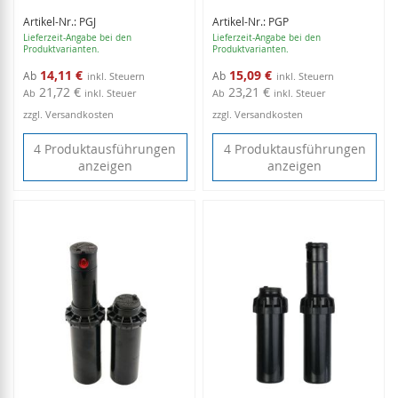
Artikel-Nr.: PGJ
Artikel-Nr.: PGP
Lieferzeit-Angabe bei den
Lieferzeit-Angabe bei den
Produktvarianten.
Produktvarianten.
14,11 €
15,09 €
Ab
Ab
21,72 €
23,21 €
Ab
inkl. Steuer
Ab
inkl. Steuer
zzgl. Versandkosten
zzgl. Versandkosten
4 Produktausführungen
4 Produktausführungen
anzeigen
anzeigen