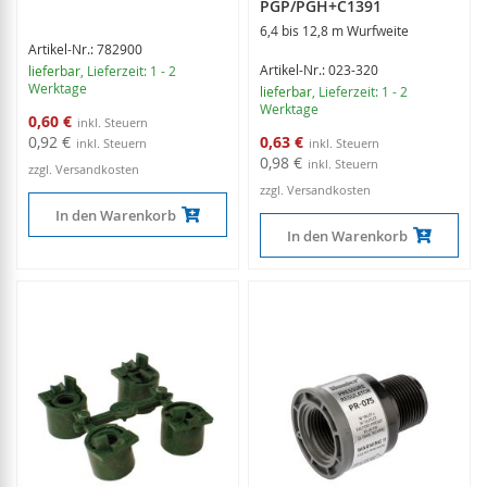
PGP/PGH+C1391
6,4 bis 12,8 m Wurfweite
Artikel-Nr.: 782900
Artikel-Nr.: 023-320
lieferbar
, Lieferzeit: 1 - 2
Werktage
lieferbar
, Lieferzeit: 1 - 2
Werktage
Sonderangebot
0,60 €
Sonderangebot
0,92 €
0,63 €
0,98 €
zzgl. Versandkosten
zzgl. Versandkosten
In den Warenkorb
In den Warenkorb