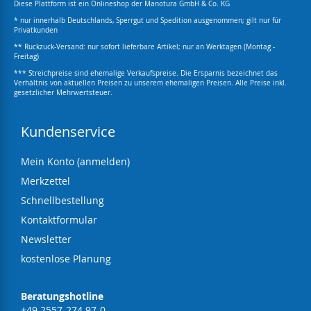
Diese Plattform ist ein Onlineshop der Manotura GmbH & Co. KG
* nur innerhalb Deutschlands, Sperrgut und Spedition ausgenommen; gilt nur für
Privatkunden
** Ruckzuck-Versand: nur sofort lieferbare Artikel; nur an Werktagen (Montag -
Freitag)
*** Streichpreise sind ehemalige Verkaufspreise. Die Ersparnis bezeichnet das
Verhältnis von aktuellen Preisen zu unserem ehemaligen Preisen. Alle Preise inkl.
gesetzlicher Mehrwertsteuer.
Kundenservice
Mein Konto (anmelden)
Merkzettel
Schnellbestellung
Kontaktformular
Newsletter
kostenlose Planung
Beratungshotline
+49 2557-274 97-0