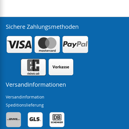
Sichere Zahlungsmethoden
Versandinformationen
Versandinformation
Speditionslieferung