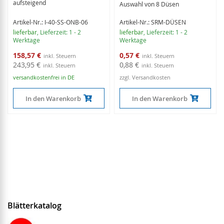
aufsteigend
Auswahl von 8 Düsen
Artikel-Nr.: I-40-SS-ONB-06
Artikel-Nr.: SRM-DÜSEN
lieferbar
, Lieferzeit: 1 - 2
lieferbar
, Lieferzeit: 1 - 2
Werktage
Werktage
Sonderangebot
Sonderangebot
158,57 €
0,57 €
243,95 €
0,88 €
versandkostenfrei in DE
zzgl. Versandkosten
In den Warenkorb
In den Warenkorb
Blätterkatalog