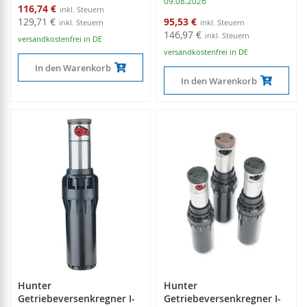
09.08.2026
Sonderangebot
116,74 €
Sonderangebot
129,71 €
95,53 €
146,97 €
versandkostenfrei in DE
versandkostenfrei in DE
In den Warenkorb
In den Warenkorb
Hunter
Hunter
Getriebeversenkregner I-
Getriebeversenkregner I-