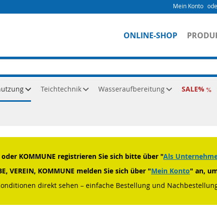
Mein Konto
ONLINE-SHOP
PRODU
nutzung
Teichtechnik
Wasseraufbereitung
SALE
Adapter
der KOMMUNE registrieren Sie sich bitte über "
Als Unternehmen
RBE, VEREIN, KOMMUNE melden Sie sich über "
Mein Konto
" an, u
Konditionen direkt sehen – einfache Bestellung und Nachbestellung