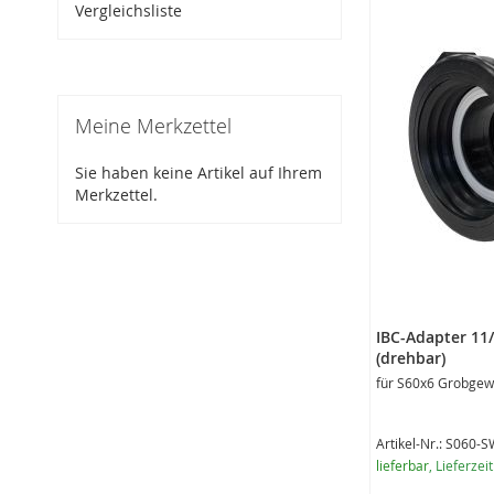
Vergleichsliste
Meine Merkzettel
Sie haben keine Artikel auf Ihrem
Merkzettel.
IBC-Adapter 11
(drehbar)
für S60x6 Grobgew
Artikel-Nr.: S060-
lieferbar
, Lieferzei
Sonderangebot