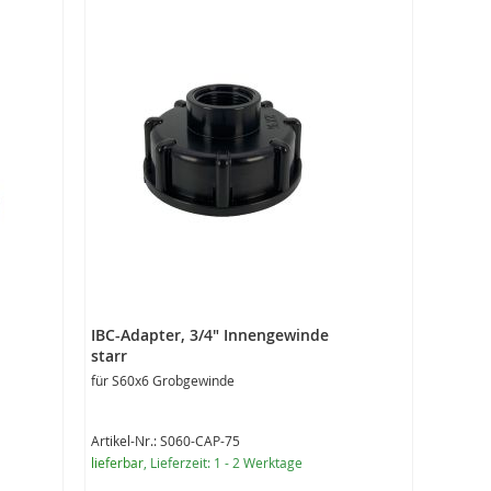
IBC-Adapter, 3/4" Innengewinde
starr
für S60x6 Grobgewinde
Artikel-Nr.: S060-CAP-75
lieferbar
, Lieferzeit: 1 - 2 Werktage
Sonderangebot