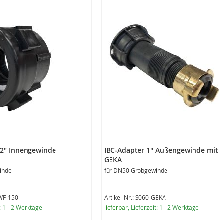
/2" Innengewinde
IBC-Adapter 1" Außengewinde mit
GEKA
inde
für DN50 Grobgewinde
SWF-150
Artikel-Nr.: S060-GEKA
t: 1 - 2 Werktage
lieferbar
, Lieferzeit: 1 - 2 Werktage
Sonderangebot