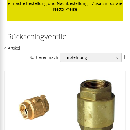
einfache Bestellung und Nachbestellung – Zusatzinfos wie
Netto-Preise
Rückschlagventile
4
Artikel
In
Sortieren nach
ab
Re