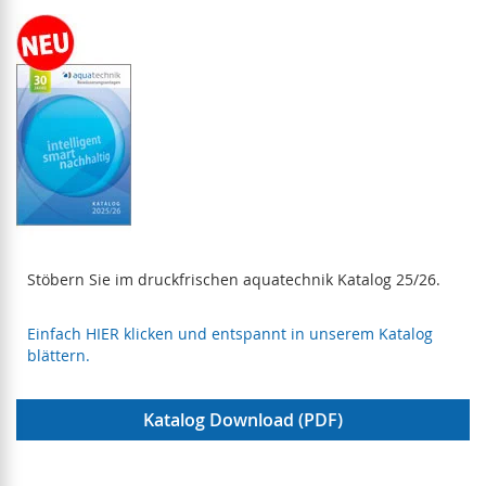
Stöbern Sie im druckfrischen aquatechnik Katalog 25/26.
Einfach HIER klicken und entspannt in unserem Katalog
blättern.
Katalog Download (PDF)