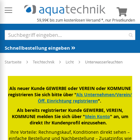
Mein 
59,99€ bis zum kostenlosen Versand *, nur Privatkunden
Schnellbestellung eingeben
Startseite
Teichtechnik
Licht
Unterwasserleuchten
Als neuer Kunde GEWERBE oder VEREIN oder KOMMUNE
registrieren Sie sich bitte über "
Als Unternehmen/Verein/
Öff. Einrichtung registrieren
".
Als bereits registrierter Kunde GEWERBE, VEREIN,
KOMMUNE melden Sie sich über "
Mein Konto
" an, um
direkt Ihr Kundenprofil einzusehen.
Ihre Vorteile: Rechnungskauf, Konditionen direkt sehen –
einfache Bestellung und Nachbestellung – Zusatzinfos wie