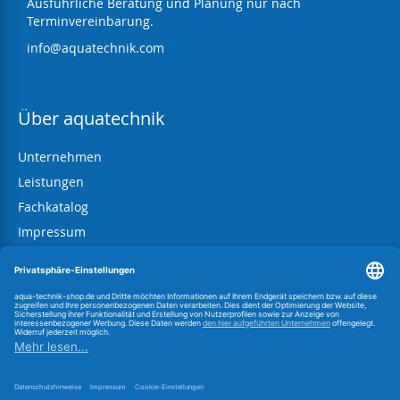
Ausführliche Beratung und Planung nur nach
Terminvereinbarung.
info@aquatechnik.com
Über aquatechnik
Unternehmen
Leistungen
Fachkatalog
Impressum
AGB
Datenschutz
Widerrufsbelehrung
Information zum BattG
Link zur OS-Plattform
Vertrag widerrufen