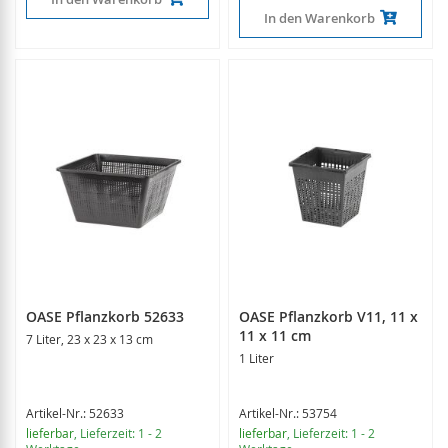
In den Warenkorb
OASE Pflanzkorb 52633
OASE Pflanzkorb V11, 11 x
11 x 11 cm
7 Liter, 23 x 23 x 13 cm
1 Liter
Artikel-Nr.: 52633
Artikel-Nr.: 53754
lieferbar
, Lieferzeit: 1 - 2
lieferbar
, Lieferzeit: 1 - 2