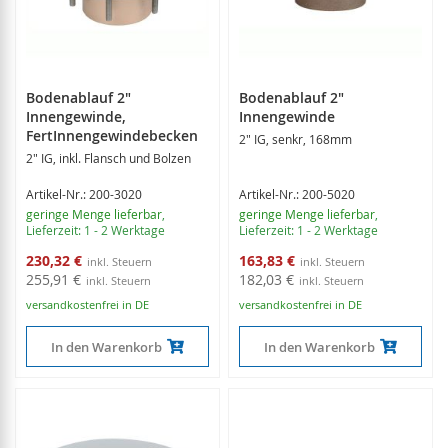
Bodenablauf 2"
Bodenablauf 2"
Innengewinde,
Innengewinde
FertInnengewindebecken
2" IG, senkr, 168mm
2" IG, inkl. Flansch und Bolzen
Artikel-Nr.: 200-3020
Artikel-Nr.: 200-5020
geringe Menge lieferbar
,
geringe Menge lieferbar
,
Lieferzeit: 1 - 2 Werktage
Lieferzeit: 1 - 2 Werktage
Sonderangebot
Sonderangebot
230,32 €
163,83 €
255,91 €
182,03 €
versandkostenfrei in DE
versandkostenfrei in DE
In den Warenkorb
In den Warenkorb