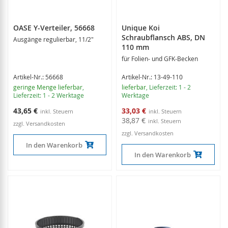
OASE Y-Verteiler, 56668
Unique Koi
Schraubflansch ABS, DN
Ausgänge regulierbar, 11/2"
110 mm
für Folien- und GFK-Becken
Artikel-Nr.: 56668
Artikel-Nr.: 13-49-110
geringe Menge lieferbar
,
lieferbar
, Lieferzeit: 1 - 2
Lieferzeit: 1 - 2 Werktage
Werktage
Sonderangebot
43,65 €
33,03 €
38,87 €
zzgl. Versandkosten
zzgl. Versandkosten
In den Warenkorb
In den Warenkorb