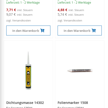
Lieferzeit: 1 - 2 Werktage
Lieferzeit: 1 - 2 Werktage
Sonderangebot
Sonderangebot
7,71 €
4,88 €
9,07 €
5,74 €
zzgl. Versandkosten
zzgl. Versandkosten
In den Warenkorb
In den Warenkorb
Dichtungsmasse 14302
Folienmarker 1508