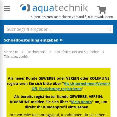
Mein 
59,99€ bis zum kostenlosen Versand *, nur Privatkunden
Schnellbestellung eingeben
Startseite
Teichtechnik
Teichfolien, Becken & Zubehör
Teichbauzubehör
Als neuer Kunde GEWERBE oder VEREIN oder KOMMUNE
registrieren Sie sich bitte über "
Als Unternehmen/Verein/
Öff. Einrichtung registrieren
".
Als bereits registrierter Kunde GEWERBE, VEREIN,
KOMMUNE melden Sie sich über "
Mein Konto
" an, um
direkt Ihr Kundenprofil einzusehen.
Ihre Vorteile: Rechnungskauf, Konditionen direkt sehen –