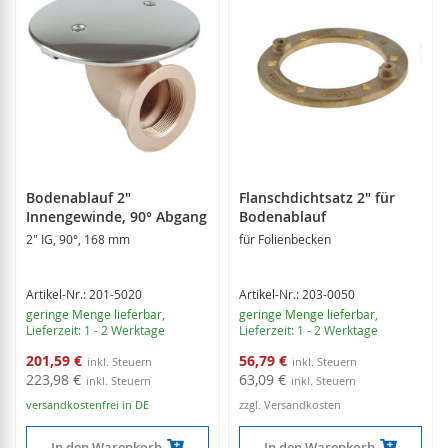
Bodenablauf 2"
Flanschdichtsatz 2" für
Innengewinde, 90° Abgang
Bodenablauf
2" IG, 90°, 168 mm
für Folienbecken
Artikel-Nr.: 201-5020
Artikel-Nr.: 203-0050
geringe Menge lieferbar
,
geringe Menge lieferbar
,
Lieferzeit: 1 - 2 Werktage
Lieferzeit: 1 - 2 Werktage
Sonderangebot
Sonderangebot
201,59 €
56,79 €
223,98 €
63,09 €
versandkostenfrei in DE
zzgl. Versandkosten
In den Warenkorb
In den Warenkorb