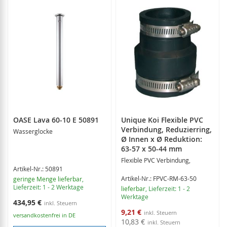
OASE Lava 60-10 E 50891
Unique Koi Flexible PVC
Verbindung, Reduzierring,
Wasserglocke
Ø Innen x Ø Reduktion:
63-57 x 50-44 mm
Flexible PVC Verbindung,
Artikel-Nr.: 50891
Artikel-Nr.: FPVC-RM-63-50
geringe Menge lieferbar
,
Lieferzeit: 1 - 2 Werktage
lieferbar
, Lieferzeit: 1 - 2
Werktage
434,95 €
Sonderangebot
9,21 €
versandkostenfrei in DE
10,83 €