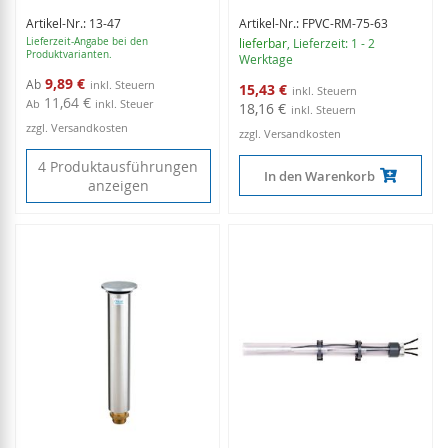
Artikel-Nr.: 13-47
Artikel-Nr.: FPVC-RM-75-63
Lieferzeit-Angabe bei den
lieferbar
, Lieferzeit: 1 - 2
Produktvarianten.
Werktage
9,89 €
Ab
Sonderangebot
15,43 €
11,64 €
Ab
inkl. Steuer
18,16 €
zzgl. Versandkosten
zzgl. Versandkosten
4 Produktausführungen
In den Warenkorb
anzeigen