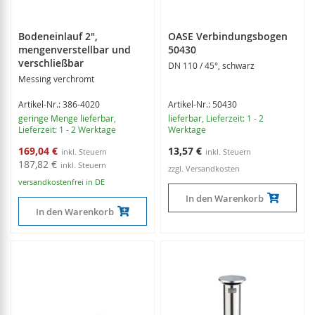
Bodeneinlauf 2",
OASE Verbindungsbogen
mengenverstellbar und
50430
verschließbar
DN 110 / 45°, schwarz
Messing verchromt
Artikel-Nr.: 386-4020
Artikel-Nr.: 50430
geringe Menge lieferbar
,
lieferbar
, Lieferzeit: 1 - 2
Lieferzeit: 1 - 2 Werktage
Werktage
Sonderangebot
169,04 €
13,57 €
187,82 €
zzgl. Versandkosten
versandkostenfrei in DE
In den Warenkorb
In den Warenkorb