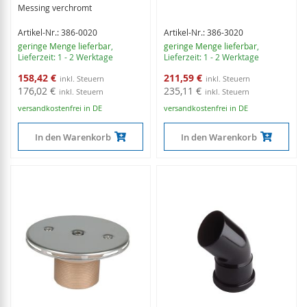
Messing verchromt
Artikel-Nr.: 386-0020
Artikel-Nr.: 386-3020
geringe Menge lieferbar
,
geringe Menge lieferbar
,
Lieferzeit: 1 - 2 Werktage
Lieferzeit: 1 - 2 Werktage
Sonderangebot
Sonderangebot
158,42 €
211,59 €
176,02 €
235,11 €
versandkostenfrei in DE
versandkostenfrei in DE
In den Warenkorb
In den Warenkorb