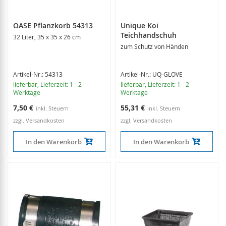
OASE Pflanzkorb 54313
Unique Koi
Teichhandschuh
32 Liter, 35 x 35 x 26 cm
zum Schutz von Händen
Artikel-Nr.: 54313
Artikel-Nr.: UQ-GLOVE
lieferbar
, Lieferzeit: 1 - 2
lieferbar
, Lieferzeit: 1 - 2
Werktage
Werktage
7,50 €
55,31 €
zzgl. Versandkosten
zzgl. Versandkosten
In den Warenkorb
In den Warenkorb