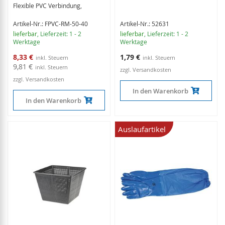
Flexible PVC Verbindung,
Artikel-Nr.: FPVC-RM-50-40
Artikel-Nr.: 52631
lieferbar
, Lieferzeit: 1 - 2
lieferbar
, Lieferzeit: 1 - 2
Werktage
Werktage
Sonderangebot
8,33 €
1,79 €
9,81 €
zzgl. Versandkosten
zzgl. Versandkosten
In den Warenkorb
In den Warenkorb
Auslaufartikel