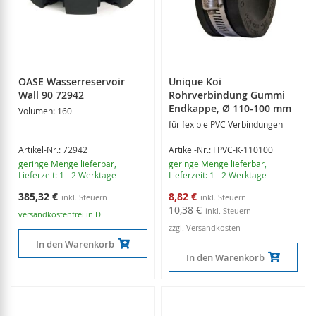
OASE Wasserreservoir
Unique Koi
Wall 90 72942
Rohrverbindung Gummi
Endkappe, Ø 110-100 mm
Volumen: 160 l
für fexible PVC Verbindungen
Artikel-Nr.: 72942
Artikel-Nr.: FPVC-K-110100
geringe Menge lieferbar
,
geringe Menge lieferbar
,
Lieferzeit: 1 - 2 Werktage
Lieferzeit: 1 - 2 Werktage
Sonderangebot
385,32 €
8,82 €
10,38 €
versandkostenfrei in DE
zzgl. Versandkosten
In den Warenkorb
In den Warenkorb