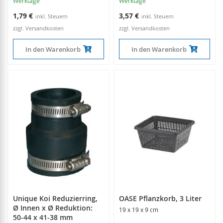
Werktage
Werktage
1,79 €
3,57 €
zzgl. Versandkosten
zzgl. Versandkosten
In den Warenkorb
In den Warenkorb
Unique Koi Reduzierring,
OASE Pflanzkorb, 3 Liter
Ø Innen x Ø Reduktion:
19 x 19 x 9 cm
50-44 x 41-38 mm