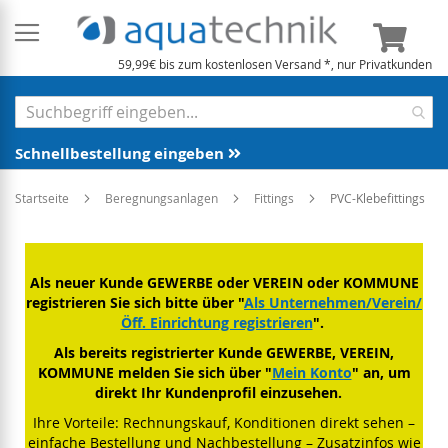
Mein 
59,99€ bis zum kostenlosen Versand *, nur Privatkunden
Schnellbestellung eingeben
Startseite
Beregnungsanlagen
Fittings
PVC-Klebefittings
Als neuer Kunde GEWERBE oder VEREIN oder KOMMUNE
registrieren Sie sich bitte über "
Als Unternehmen/Verein/
Öff. Einrichtung registrieren
".
Als bereits registrierter Kunde GEWERBE, VEREIN,
KOMMUNE melden Sie sich über "
Mein Konto
" an, um
direkt Ihr Kundenprofil einzusehen.
Ihre Vorteile: Rechnungskauf, Konditionen direkt sehen –
einfache Bestellung und Nachbestellung – Zusatzinfos wie