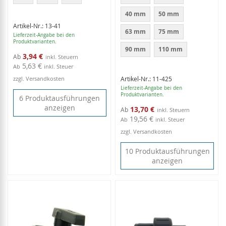
40 mm
50 mm
Artikel-Nr.: 13-41
63 mm
75 mm
Lieferzeit-Angabe bei den
Produktvarianten.
90 mm
110 mm
3,94 €
Ab
5,63 €
Ab
inkl. Steuer
zzgl. Versandkosten
Artikel-Nr.: 11-425
Lieferzeit-Angabe bei den
Produktvarianten.
6 Produktausführungen
anzeigen
13,70 €
Ab
19,56 €
Ab
inkl. Steuer
zzgl. Versandkosten
10 Produktausführungen
anzeigen