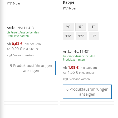
Kappe
PN16 bar
PN16 bar
½"
¾"
1"
Artikel-Nr.: 11-413
Lieferzeit-Angabe bei den
1¼"
1½"
2"
Produktvarianten.
0,63 €
Ab
0,90 €
Ab
inkl. Steuer
Artikel-Nr.: 11-431
zzgl. Versandkosten
Lieferzeit-Angabe bei den
Produktvarianten.
9 Produktausführungen
1,08 €
Ab
anzeigen
1,55 €
Ab
inkl. Steuer
zzgl. Versandkosten
6 Produktausführungen
anzeigen