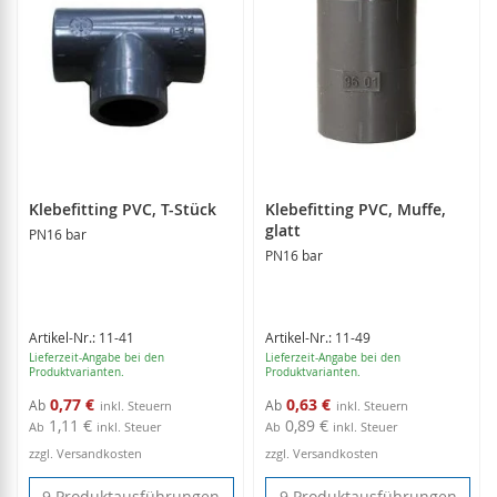
Klebefitting PVC, T-Stück
Klebefitting PVC, Muffe,
glatt
PN16 bar
PN16 bar
Artikel-Nr.: 11-41
Artikel-Nr.: 11-49
Lieferzeit-Angabe bei den
Lieferzeit-Angabe bei den
Produktvarianten.
Produktvarianten.
0,77 €
0,63 €
Ab
Ab
1,11 €
0,89 €
Ab
inkl. Steuer
Ab
inkl. Steuer
zzgl. Versandkosten
zzgl. Versandkosten
9 Produktausführungen
9 Produktausführungen