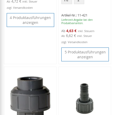
1½"
2"
4,72 €
Ab
inkl. Steuer
zzgl. Versandkosten
Artikel-Nr.: 11-421
4 Produktausführungen
Lieferzeit-Angabe bei den
anzeigen
Produktvarianten.
4,63 €
Ab
6,62 €
Ab
inkl. Steuer
zzgl. Versandkosten
5 Produktausführungen
anzeigen