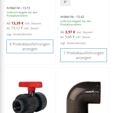
3"
Artikel-Nr.: 13-51
Lieferzeit-Angabe bei den
Produktvarianten.
Artikel-Nr.: 13-42
Lieferzeit-Angabe bei den
13,39 €
Ab
Produktvarianten.
19,12 €
Ab
inkl. Steuer
3,97 €
Ab
zzgl. Versandkosten
5,68 €
Ab
inkl. Steuer
zzgl. Versandkosten
6 Produktausführungen
anzeigen
7 Produktausführungen
anzeigen