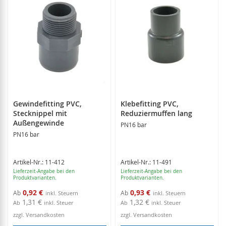
Gewindefitting PVC,
Klebefitting PVC,
Stecknippel mit
Reduziermuffen lang
Außengewinde
PN16 bar
PN16 bar
Artikel-Nr.: 11-412
Artikel-Nr.: 11-491
Lieferzeit-Angabe bei den
Lieferzeit-Angabe bei den
Produktvarianten.
Produktvarianten.
0,92 €
0,93 €
Ab
Ab
1,31 €
1,32 €
Ab
inkl. Steuer
Ab
inkl. Steuer
zzgl. Versandkosten
zzgl. Versandkosten