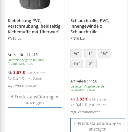
Klebefitting PVC,
Schlauchtülle, PVC,
Verschraubung, beidseitig
Innengewinde x
Klebemuffe mit Überwurf
Schlauchtülle
PN16 bar
PN16 bar
¾"
1"
1¼"
Artikel-Nr.: 11-415
Lieferzeit-Angabe bei den
1½"
2"
Produktvarianten.
3,67 €
Ab
5,24 €
Ab
inkl. Steuer
Artikel-Nr.: 1150
zzgl. Versandkosten
Lieferzeit-Angabe bei den
Produktvarianten.
6 Produktausführungen
3,82 €
Ab
anzeigen
5,45 €
Ab
inkl. Steuer
zzgl. Versandkosten
6 Produktausführungen
anzeigen