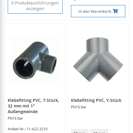
9 Produktausführungen
anzeigen
In den Warenkorb
Klebefitting PVC, T-Stück,
Klebefitting PVC, Y-Stück
32 mm mit 1"
PN16 bar
Außengewinde
PN16 bar
Artikel-Nr.: 11-422-3210