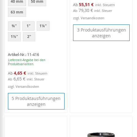
40 mm
50 mm
55,51 €
Ab
79,30 €
Ab
inkl. Steuer
63 mm
zzgl. Versandkosten
¾"
1"
1¼"
3 Produktausführungen
anzeigen
1½"
2"
Artikel-Nr.: 11-416
Lieferzeit-Angabe bei den
Produktvarianten.
4,65 €
Ab
6,65 €
Ab
inkl. Steuer
zzgl. Versandkosten
5 Produktausführungen
anzeigen