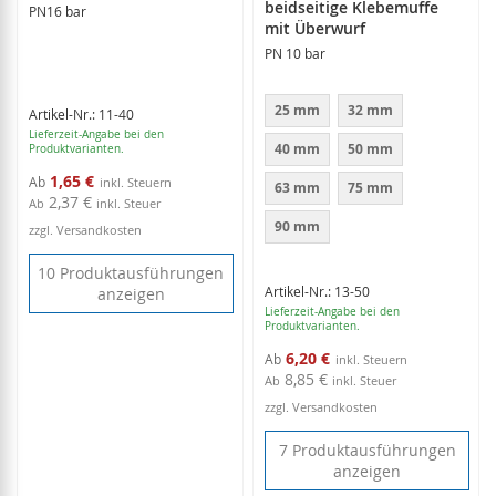
beidseitige Klebemuffe
PN16 bar
mit Überwurf
PN 10 bar
25 mm
32 mm
Artikel-Nr.: 11-40
Lieferzeit-Angabe bei den
40 mm
50 mm
Produktvarianten.
1,65 €
Ab
63 mm
75 mm
2,37 €
Ab
inkl. Steuer
90 mm
zzgl. Versandkosten
10 Produktausführungen
Artikel-Nr.: 13-50
anzeigen
Lieferzeit-Angabe bei den
Produktvarianten.
6,20 €
Ab
8,85 €
Ab
inkl. Steuer
zzgl. Versandkosten
7 Produktausführungen
anzeigen