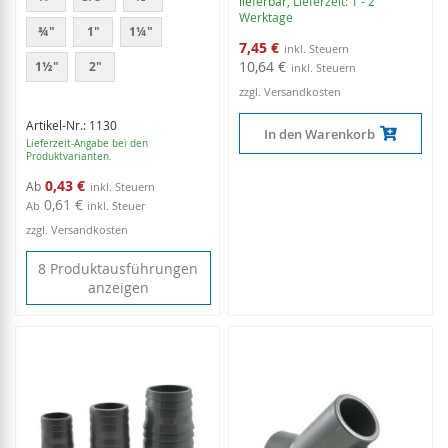
lieferbar
, Lieferzeit: 1 - 2
Werktage
¾"
1"
1¼"
Sonderangebot
7,45 €
10,64 €
1½"
2"
zzgl. Versandkosten
Artikel-Nr.: 1130
In den Warenkorb
Lieferzeit-Angabe bei den
Produktvarianten.
0,43 €
Ab
0,61 €
Ab
inkl. Steuer
zzgl. Versandkosten
8 Produktausführungen
anzeigen