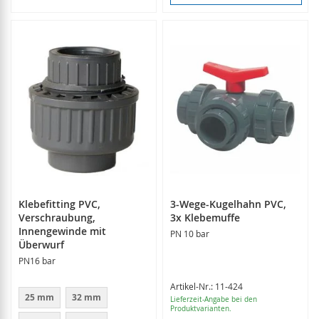
Klebefitting PVC,
3-Wege-Kugelhahn PVC,
Verschraubung,
3x Klebemuffe
Innengewinde mit
PN 10 bar
Überwurf
PN16 bar
Artikel-Nr.: 11-424
25 mm
32 mm
Lieferzeit-Angabe bei den
Produktvarianten.