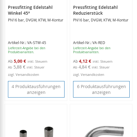
Pressfitting Edelstahl
Pressfitting Edelstahl
Winkel 45°
Reduzierstück
PN16 bar, DVGW, KTW, M-Kontur
PN16 bar, DVGW, KTW, M-Kontur
Artikel-Nr.: VA-STW-45
Artikel-Nr.: VA-RED
Lieferzeit-Angabe bei den
Lieferzeit-Angabe bei den
Produktvarianten.
Produktvarianten.
5,00 €
4,12 €
Ab
Ab
5,88 €
4,84 €
Ab
inkl. Steuer
Ab
inkl. Steuer
zzgl. Versandkosten
zzgl. Versandkosten
4 Produktausführungen
6 Produktausführungen
anzeigen
anzeigen