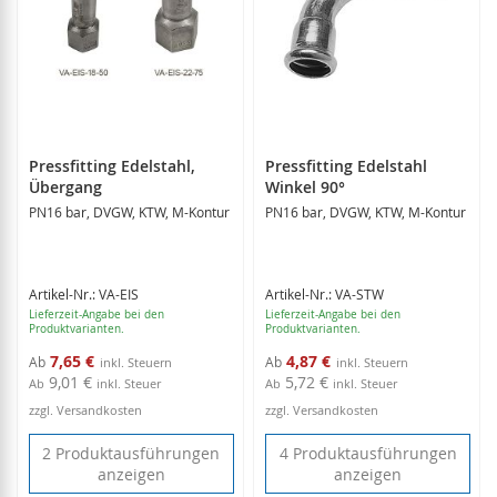
Pressfitting Edelstahl,
Pressfitting Edelstahl
Übergang
Winkel 90°
PN16 bar, DVGW, KTW, M-Kontur
PN16 bar, DVGW, KTW, M-Kontur
Artikel-Nr.: VA-EIS
Artikel-Nr.: VA-STW
Lieferzeit-Angabe bei den
Lieferzeit-Angabe bei den
Produktvarianten.
Produktvarianten.
7,65 €
4,87 €
Ab
Ab
9,01 €
5,72 €
Ab
inkl. Steuer
Ab
inkl. Steuer
zzgl. Versandkosten
zzgl. Versandkosten
2 Produktausführungen
4 Produktausführungen
anzeigen
anzeigen