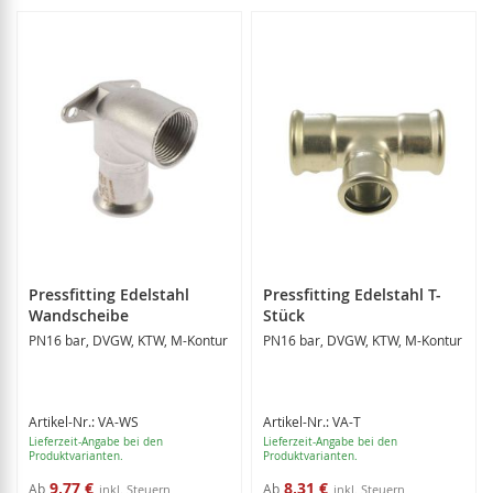
Pressfitting Edelstahl
Pressfitting Edelstahl T-
Wandscheibe
Stück
PN16 bar, DVGW, KTW, M-Kontur
PN16 bar, DVGW, KTW, M-Kontur
Artikel-Nr.: VA-WS
Artikel-Nr.: VA-T
Lieferzeit-Angabe bei den
Lieferzeit-Angabe bei den
Produktvarianten.
Produktvarianten.
9,77 €
8,31 €
Ab
Ab