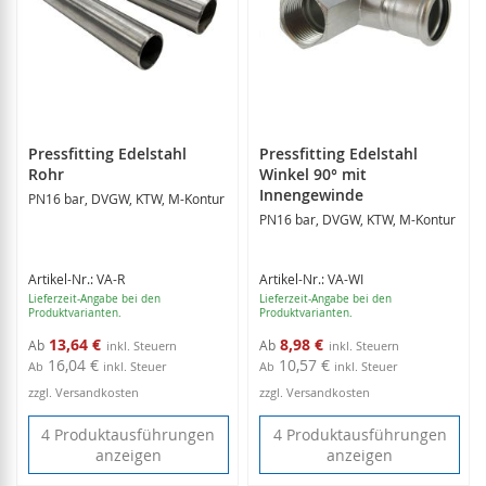
Pressfitting Edelstahl
Pressfitting Edelstahl
Rohr
Winkel 90° mit
Innengewinde
PN16 bar, DVGW, KTW, M-Kontur
PN16 bar, DVGW, KTW, M-Kontur
Artikel-Nr.: VA-R
Artikel-Nr.: VA-WI
Lieferzeit-Angabe bei den
Lieferzeit-Angabe bei den
Produktvarianten.
Produktvarianten.
13,64 €
8,98 €
Ab
Ab
16,04 €
10,57 €
Ab
inkl. Steuer
Ab
inkl. Steuer
zzgl. Versandkosten
zzgl. Versandkosten
4 Produktausführungen
4 Produktausführungen
anzeigen
anzeigen