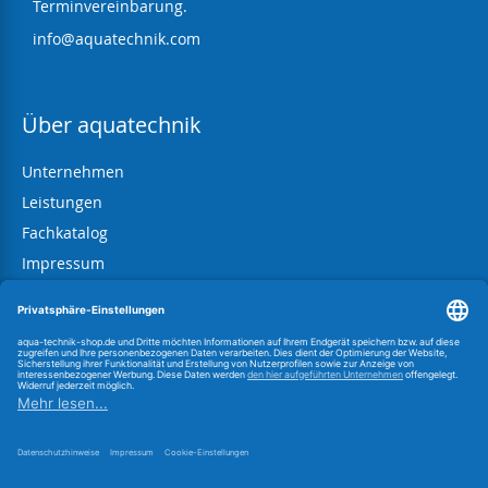
Terminvereinbarung.
info@aquatechnik.com
Über aquatechnik
Unternehmen
Leistungen
Fachkatalog
Impressum
AGB
Datenschutz
Widerrufsbelehrung
Information zum BattG
Link zur OS-Plattform
Vertrag widerrufen