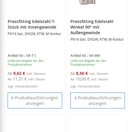
Pressfitting Edelstahl T-
Pressfitting Edelstahl
Stück mit Innengewinde
Winkel 90° mit
Außengewinde
PN16 bar, DVGW, KTW, M-Kontur
PN16 bar, DVGW, KTW, M-Kontur
Artikel-Nr.: VA-T-I
Artikel-Nr.: VA-WA
Lieferzeit-Angabe bei den
Lieferzeit-Angabe bei den
Produktvarianten.
Produktvarianten.
9,62 €
8,50 €
Ab
Ab
11,31 €
10,00 €
Ab
inkl. Steuer
Ab
inkl. Steuer
zzgl. Versandkosten
zzgl. Versandkosten
6 Produktausführungen
4 Produktausführungen
anzeigen
anzeigen