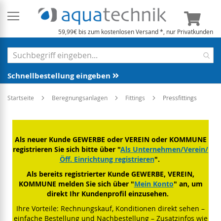
Mein 
59,99€ bis zum kostenlosen Versand *, nur Privatkunden
Schnellbestellung eingeben
Startseite
Beregnungsanlagen
Fittings
Pressfittings
Als neuer Kunde GEWERBE oder VEREIN oder KOMMUNE
registrieren Sie sich bitte über "
Als Unternehmen/Verein/
Öff. Einrichtung registrieren
".
Als bereits registrierter Kunde GEWERBE, VEREIN,
KOMMUNE melden Sie sich über "
Mein Konto
" an, um
direkt Ihr Kundenprofil einzusehen.
Ihre Vorteile: Rechnungskauf, Konditionen direkt sehen –
einfache Bestellung und Nachbestellung – Zusatzinfos wie