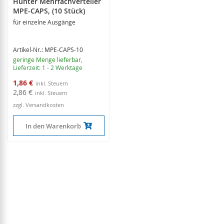
Hunter Mehrfachverteiler
MPE-CAPS, (10 Stück)
für einzelne Ausgänge
Artikel-Nr.: MPE-CAPS-10
geringe Menge lieferbar
,
Lieferzeit: 1 - 2 Werktage
Sonderangebot
1,86 €
2,86 €
zzgl. Versandkosten
In den Warenkorb