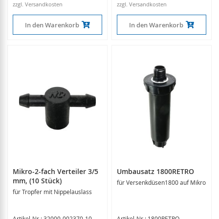
zzgl. Versandkosten
zzgl. Versandkosten
In den Warenkorb
In den Warenkorb
Mikro-2-fach Verteiler 3/5
Umbausatz 1800RETRO
mm, (10 Stück)
für Versenkdüsen1800 auf Mikro
für Tropfer mit Nippelauslass
Artikel-Nr.: 32000-002370-10
Artikel-Nr.: 1800RETRO