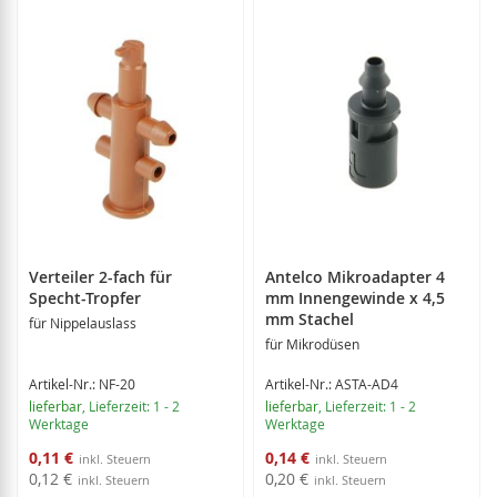
Verteiler 2-fach für
Antelco Mikroadapter 4
Specht-Tropfer
mm Innengewinde x 4,5
mm Stachel
für Nippelauslass
für Mikrodüsen
Artikel-Nr.: NF-20
Artikel-Nr.: ASTA-AD4
lieferbar
, Lieferzeit: 1 - 2
lieferbar
, Lieferzeit: 1 - 2
Werktage
Werktage
Sonderangebot
Sonderangebot
0,11 €
0,14 €
0,12 €
0,20 €