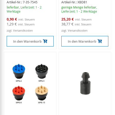
Artikel-Nr.: 7-35-7545
Artikel-Nr.: XBD81
lieferbar
, Lieferzeit: 1 - 2
geringe Menge lieferbar
,
Werktage
Lieferzeit: 1 - 2 Werktage
Sonderangebot
Sonderangebot
0,90 €
25,20 €
1,29 €
38,77 €
zzgl. Versandkosten
zzgl. Versandkosten
In den Warenkorb
In den Warenkorb