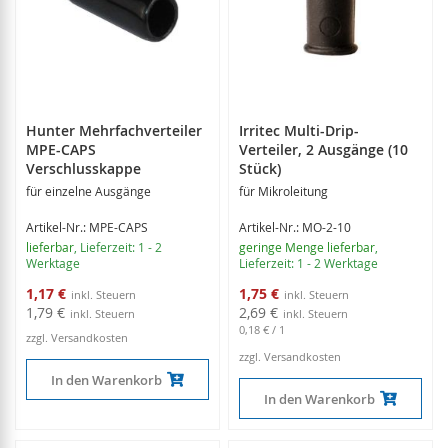
Hunter Mehrfachverteiler
Irritec Multi-Drip-
MPE-CAPS
Verteiler, 2 Ausgänge (10
Verschlusskappe
Stück)
für einzelne Ausgänge
für Mikroleitung
Artikel-Nr.: MPE-CAPS
Artikel-Nr.: MO-2-10
lieferbar
, Lieferzeit: 1 - 2
geringe Menge lieferbar
,
Werktage
Lieferzeit: 1 - 2 Werktage
Sonderangebot
Sonderangebot
1,17 €
1,75 €
1,79 €
2,69 €
0,18 €
/ 1
zzgl. Versandkosten
zzgl. Versandkosten
In den Warenkorb
In den Warenkorb