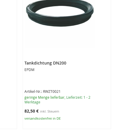
Tankdichtung DN200
EPDM
Artikel-Nr.: RWZT0021
geringe Menge lieferbar
, Lieferzeit: 1 - 2
Werktage
82,50 €
versandkostenfrei in DE
In den Warenkorb