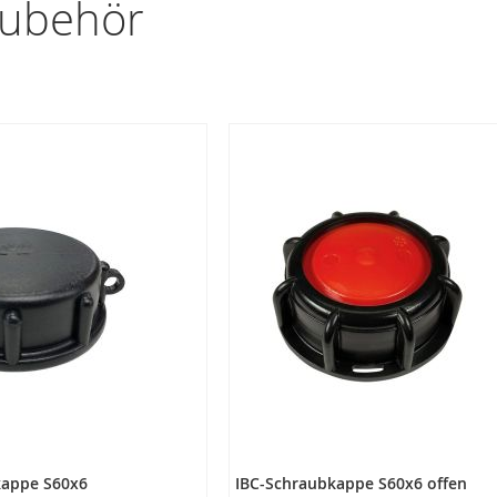
zubehör
kappe S60x6
IBC-Schraubkappe S60x6 offen