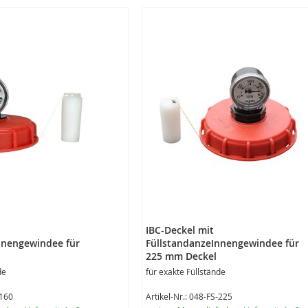
IBC-Deckel mit
nnengewindee für
FüllstandanzeInnengewindee für
225 mm Deckel
de
für exakte Füllstände
-160
Artikel-Nr.: 048-FS-225