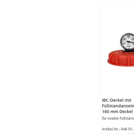
IBC-Deckel mit
FüllstandanzeI
160 mm Deckel
für exakte Füllstän
Artikel-Nr.: 048-FS