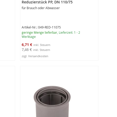
Reduzierstück PP, DN 110/75
für Brauch oder Abwasser
Artikel-Nr.: 049-RED-11075
geringe Menge lieferbar
, Lieferzeit: 1 - 2
Werktage
Sonderangebot
6,71 €
7,46 €
zzgl. Versandkosten
In den Warenkorb