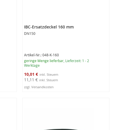
IBC-Ersatzdeckel 160 mm
DN150
Artikel-Nr.: 048-K-160
geringe Menge lieferbar
, Lieferzeit: 1 - 2
Werktage
Sonderangebot
10,01 €
11,11 €
zzgl. Versandkosten
In den Warenkorb