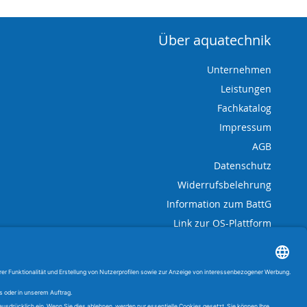
Über aquatechnik
Unternehmen
Leistungen
Fachkatalog
Impressum
AGB
Datenschutz
Widerrufsbelehrung
Information zum BattG
Link zur OS-Plattform
 Uhr
Vertrag widerrufen
d Planung nur
.