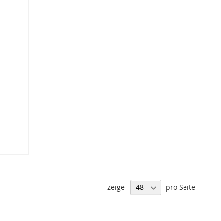
Zeige
pro Seite