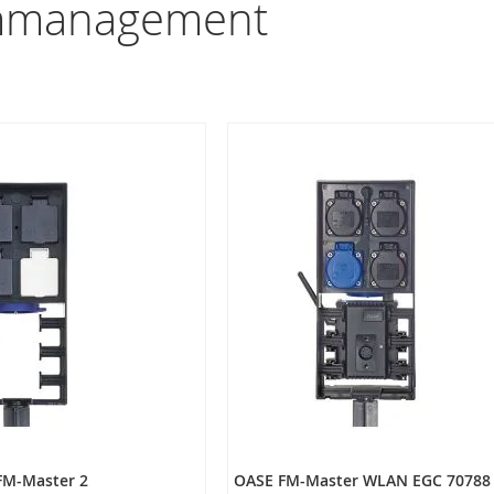
mmanagement
FM-Master 2
OASE FM-Master WLAN EGC 70788