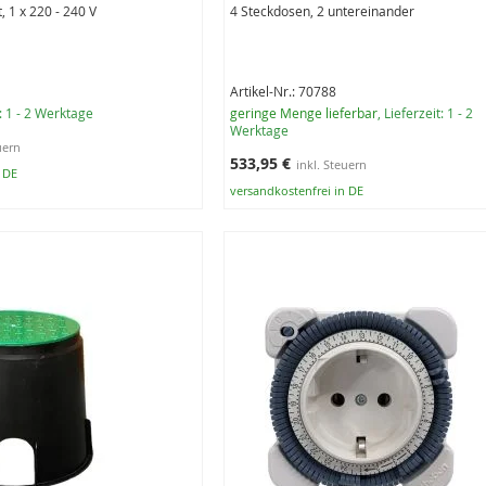
1 x 220 - 240 V
4 Steckdosen, 2 untereinander
Artikel-Nr.: 70788
t: 1 - 2 Werktage
geringe Menge lieferbar
, Lieferzeit: 1 - 2
Werktage
533,95 €
n DE
versandkostenfrei in DE
rb
In den Warenkorb