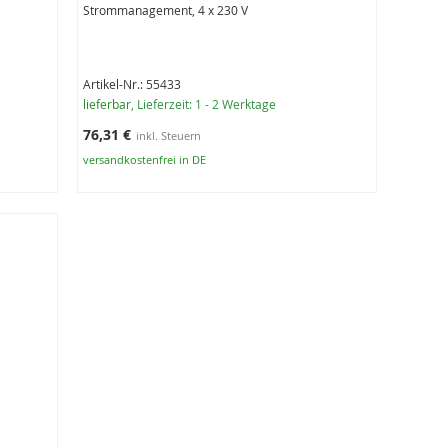
Strommanagement, 4 x 230 V
Artikel-Nr.: 55433
lieferbar
, Lieferzeit: 1 - 2 Werktage
76,31 €
versandkostenfrei in DE
In den Warenkorb