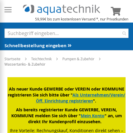
Mein 
59,99€ bis zum kostenlosen Versand *, nur Privatkunden
Schnellbestellung eingeben
Startseite
Teichtechnik
Pumpen & Zubehör
Wassertanks- & Zubehör
Als neuer Kunde GEWERBE oder VEREIN oder KOMMUNE
registrieren Sie sich bitte über "
Als Unternehmen/Verein/
Öff. Einrichtung registrieren
".
Als bereits registrierter Kunde GEWERBE, VEREIN,
KOMMUNE melden Sie sich über "
Mein Konto
" an, um
direkt Ihr Kundenprofil einzusehen.
Ihre Vorteile: Rechnungskauf, Konditionen direkt sehen –