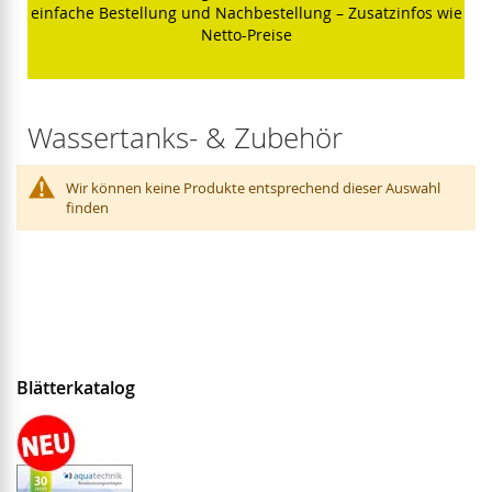
einfache Bestellung und Nachbestellung – Zusatzinfos wie
Netto-Preise
Wassertanks- & Zubehör
Wir können keine Produkte entsprechend dieser Auswahl
finden
Blätterkatalog