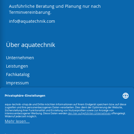
Ausführliche Beratung und Planung nur nach
Terminvereinbarung.
info@aquatechnik.com
Über aquatechnik
Unternehmen
Leistungen
Fachkatalog
Impressum
AGB
Datenschutz
Widerrufsbelehrung
Information zum BattG
Link zur OS-Plattform