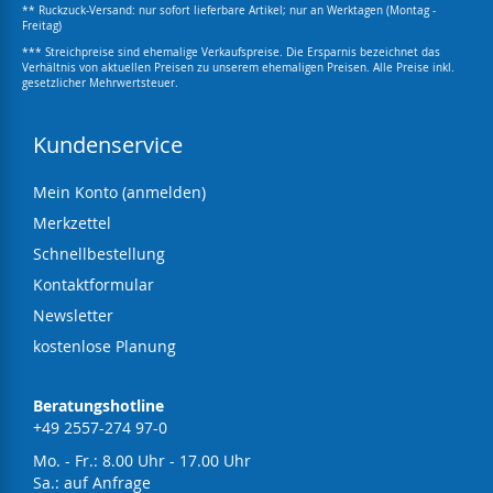
** Ruckzuck-Versand: nur sofort lieferbare Artikel; nur an Werktagen (Montag -
Freitag)
*** Streichpreise sind ehemalige Verkaufspreise. Die Ersparnis bezeichnet das
Verhältnis von aktuellen Preisen zu unserem ehemaligen Preisen. Alle Preise inkl.
gesetzlicher Mehrwertsteuer.
Kundenservice
Mein Konto (anmelden)
Merkzettel
Schnellbestellung
Kontaktformular
Newsletter
kostenlose Planung
Beratungshotline
+49 2557-274 97-0
Mo. - Fr.: 8.00 Uhr - 17.00 Uhr
Sa.: auf Anfrage