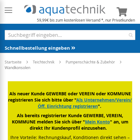
Mein 
59,99€ bis zum kostenlosen Versand *, nur Privatkunden
Schnellbestellung eingeben
Startseite
Teichtechnik
Pumpenschächte & Zubehör
Wandkonsolen
Als neuer Kunde GEWERBE oder VEREIN oder KOMMUNE
registrieren Sie sich bitte über "
Als Unternehmen/Verein/
Öff. Einrichtung registrieren
".
Als bereits registrierter Kunde GEWERBE, VEREIN,
KOMMUNE melden Sie sich über "
Mein Konto
" an, um
direkt Ihr Kundenprofil einzusehen.
Ihre Vorteile: Rechnungskauf, Konditionen direkt sehen –