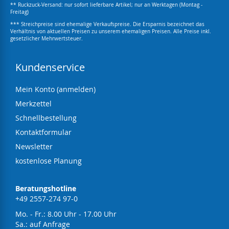
** Ruckzuck-Versand: nur sofort lieferbare Artikel; nur an Werktagen (Montag -
Freitag)
*** Streichpreise sind ehemalige Verkaufspreise. Die Ersparnis bezeichnet das
Verhältnis von aktuellen Preisen zu unserem ehemaligen Preisen. Alle Preise inkl.
gesetzlicher Mehrwertsteuer.
Kundenservice
Mein Konto (anmelden)
Merkzettel
Schnellbestellung
Kontaktformular
Newsletter
kostenlose Planung
Beratungshotline
+49 2557-274 97-0
Mo. - Fr.: 8.00 Uhr - 17.00 Uhr
Sa.: auf Anfrage