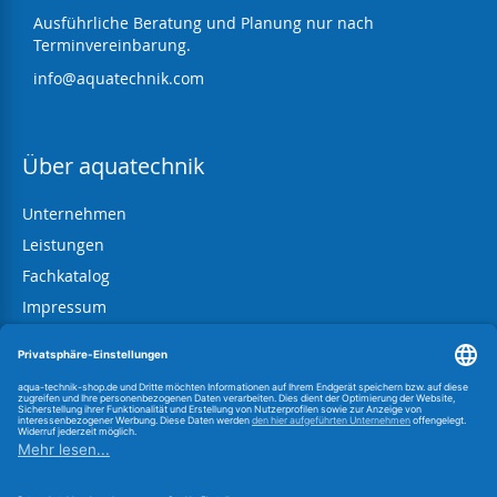
Ausführliche Beratung und Planung nur nach
Terminvereinbarung.
info@aquatechnik.com
Über aquatechnik
Unternehmen
Leistungen
Fachkatalog
Impressum
AGB
Datenschutz
Widerrufsbelehrung
Information zum BattG
Link zur OS-Plattform