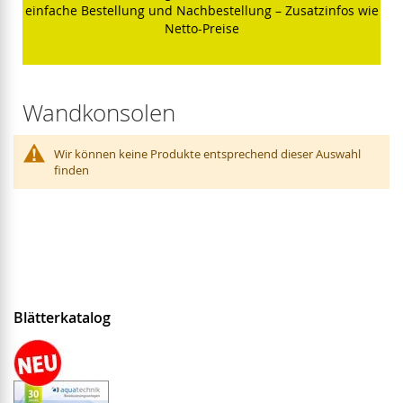
einfache Bestellung und Nachbestellung – Zusatzinfos wie
Netto-Preise
Wandkonsolen
Wir können keine Produkte entsprechend dieser Auswahl
finden
Blätterkatalog