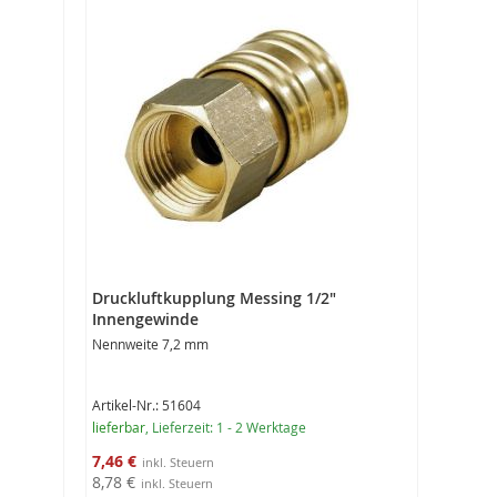
Druckluftkupplung Messing 1/2"
Innengewinde
Nennweite 7,2 mm
Artikel-Nr.: 51604
lieferbar
, Lieferzeit: 1 - 2 Werktage
Sonderangebot
7,46 €
8,78 €