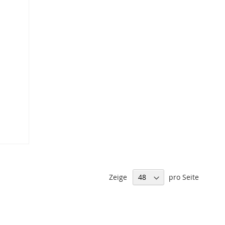
Zeige
pro Seite