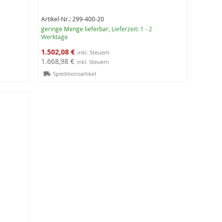
Artikel-Nr.: 299-400-20
geringe Menge lieferbar
, Lieferzeit: 1 - 2
Werktage
Sonderangebot
1.502,08 €
1.668,98 €
Speditionsartikel
In den Warenkorb