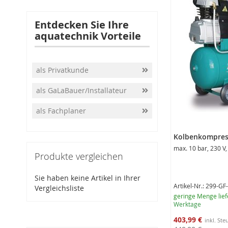
Entdecken Sie Ihre
aquatechnik Vorteile
als Privatkunde
als GaLaBauer/Installateur
als Fachplaner
Kolbenkompress
max. 10 bar, 230 V,
Produkte vergleichen
Sie haben keine Artikel in Ihrer
Artikel-Nr.: 299-GF
Vergleichsliste
geringe Menge lief
Werktage
Sonderangebot
403,99 €