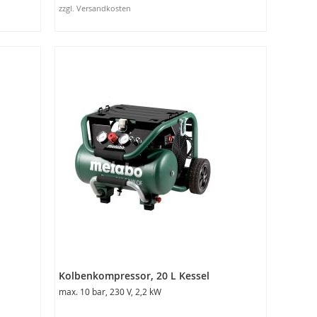
zzgl. Versandkosten
In den Warenkorb
Kolbenkompressor, 20 L Kessel
max. 10 bar, 230 V, 2,2 kW