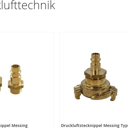
lufttechnik
nippel Messing
Druckluftstecknippel Messing Typ