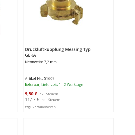
Druckluftkupplung Messing Typ
GEKA
Nennweite 7,2 mm
Artikel-Nr.: 51607
lieferbar
, Lieferzeit: 1 - 2 Werktage
Sonderangebot
9,50 €
11,17 €
zzgl. Versandkosten
In den Warenkorb