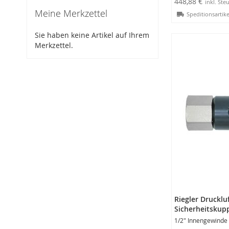
448,88 €
Meine Merkzettel
Speditionsartike
In den Warenko
Sie haben keine Artikel auf Ihrem
Merkzettel.
Riegler Drucklu
Sicherheitskup
1/2" Innengewinde