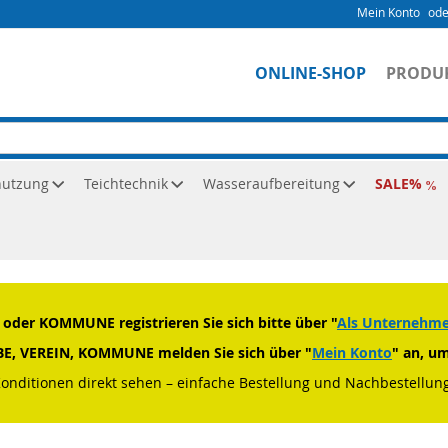
Mein Konto
ONLINE-SHOP
PRODU
nutzung
Teichtechnik
Wasseraufbereitung
SALE
klufttechnik
der KOMMUNE registrieren Sie sich bitte über "
Als Unternehmen
RBE, VEREIN, KOMMUNE melden Sie sich über "
Mein Konto
" an, u
Konditionen direkt sehen – einfache Bestellung und Nachbestellung