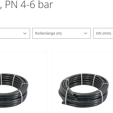
, PN 4-6 bar
Rollenlänge (m)
DN (mm)