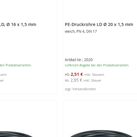
LD, Ø 16 x 1,5 mm
PE-Druckrohre LD Ø 20 x 1,5 mm
weich, PN 4, DN 17
Artikel-Nr.: 2020
 den Produktvarianten.
Lieferzeit-Angabe bei den Produktvarianten.
2,51 €
Ab
2,95 €
uer
Ab
inkl. Steuer
zzgl. Versandkosten
4
ungen
Produktausführungen
anzeigen