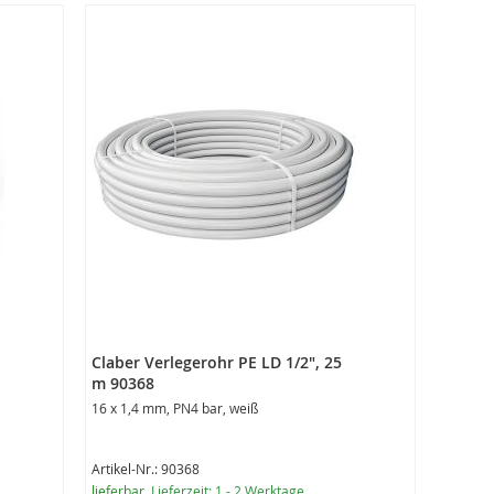
Claber Verlegerohr PE LD 1/2", 25
m 90368
16 x 1,4 mm, PN4 bar, weiß
Artikel-Nr.: 90368
lieferbar
, Lieferzeit: 1 - 2 Werktage