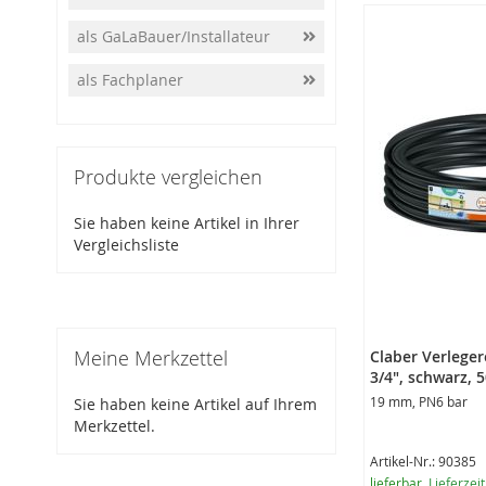
als GaLaBauer/Installateur
als Fachplaner
Produkte vergleichen
Sie haben keine Artikel in Ihrer
Vergleichsliste
Meine Merkzettel
Claber Verleger
3/4", schwarz, 
19 mm, PN6 bar
Sie haben keine Artikel auf Ihrem
Merkzettel.
Artikel-Nr.: 90385
lieferbar
, Lieferzei