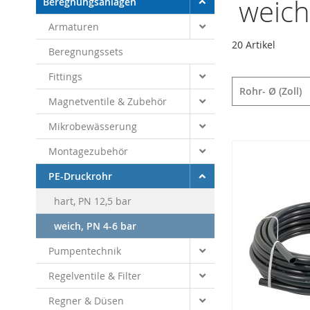
weich
Beregnungsanlagen
Armaturen
20
Artikel
Beregnungssets
Fittings
Rohr- Ø (Zoll)
Magnetventile & Zubehör
Mikrobewässerung
Montagezubehör
PE-Druckrohr
hart, PN 12,5 bar
weich, PN 4-6 bar
Pumpentechnik
Regelventile & Filter
Regner & Düsen