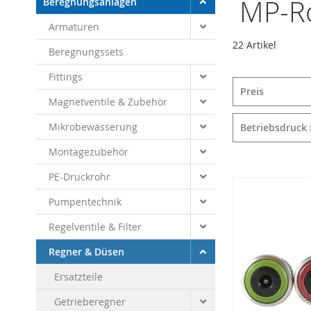
MP-R
Beregnungsanlagen
Armaturen
22
Artikel
Beregnungssets
Fittings
Preis
Magnetventile & Zubehör
Mikrobewässerung
Betriebsdruck 
Montagezubehör
PE-Druckrohr
Pumpentechnik
Regelventile & Filter
Regner & Düsen
Ersatzteile
Getrieberegner