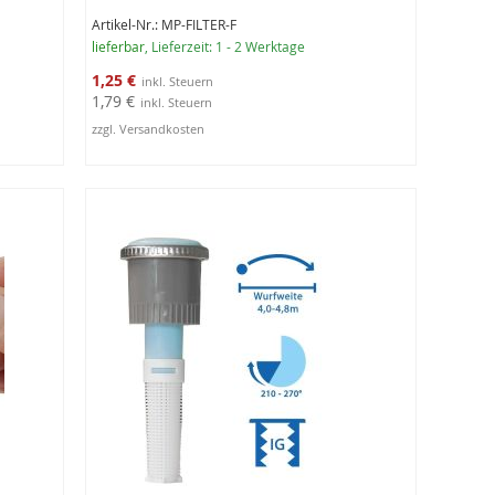
Artikel-Nr.: MP-FILTER-F
lieferbar
, Lieferzeit: 1 - 2 Werktage
Sonderangebot
1,25 €
1,79 €
zzgl. Versandkosten
In den Warenkorb