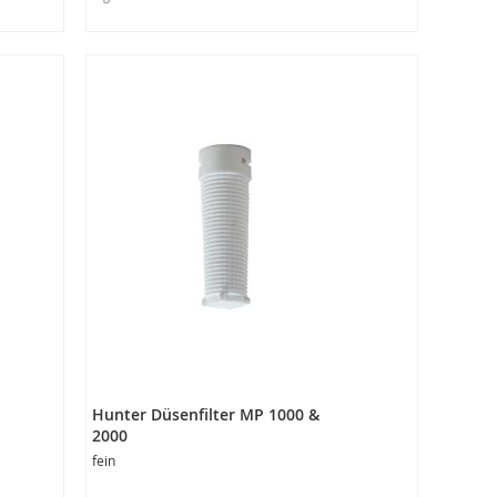
In den Warenkorb
Hunter Düsenfilter MP 1000 &
2000
fein