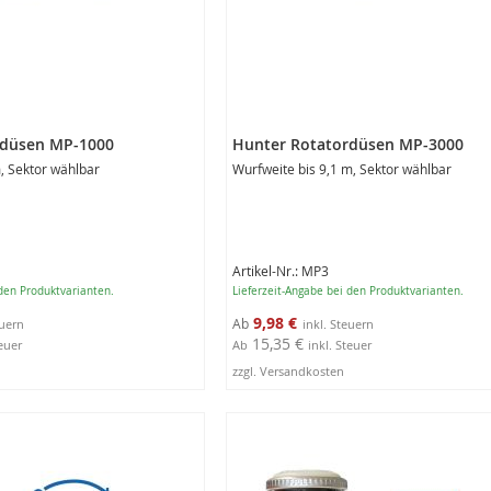
rdüsen MP-1000
Hunter Rotatordüsen MP-3000
m, Sektor wählbar
Wurfweite bis 9,1 m, Sektor wählbar
Artikel-Nr.: MP3
 den Produktvarianten.
Lieferzeit-Angabe bei den Produktvarianten.
9,98 €
Ab
15,35 €
teuer
Ab
inkl. Steuer
zzgl. Versandkosten
3
ungen
Produktausführungen
anzeigen