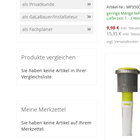
als Privatkunde
Artikel-Nr.: MP350
geringe Menge lief
als GaLaBauer/Installateur
Lieferzeit: 1 - 3 W
Sonderangebot
9,98 €
als Fachplaner
15,35 €
zzgl. Versandkosten
In den Warenko
Produkte vergleichen
Sie haben keine Artikel in Ihrer
Vergleichsliste
Meine Merkzettel
Sie haben keine Artikel auf Ihrem
Merkzettel.