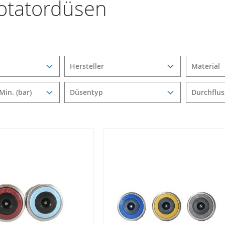
otatordüsen
Hersteller
Material
Min. (bar)
Düsentyp
Durchflus