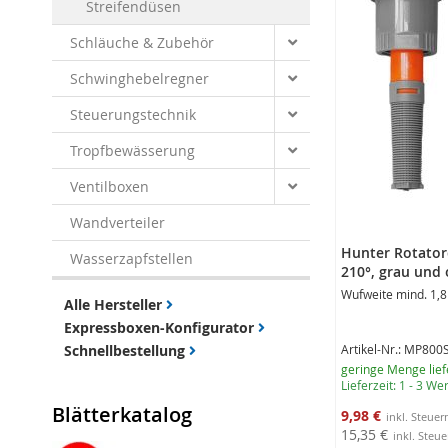
Streifendüsen
Schläuche & Zubehör
Schwinghebelregner
Steuerungstechnik
Tropfbewässerung
Ventilboxen
Wandverteiler
Hunter Rotator
Wasserzapfstellen
210°, grau und
Wufweite mind. 1,8
Alle Hersteller
Expressboxen-Konfigurator
Schnellbestellung
Artikel-Nr.: MP800
geringe Menge lief
Lieferzeit: 1 - 3 W
Blätterkatalog
Sonderangebot
9,98 €
15,35 €