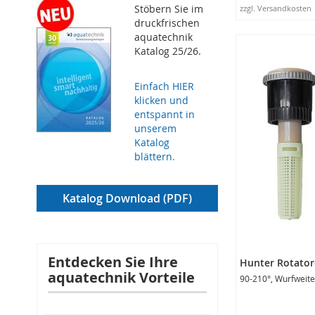
Stöbern Sie im
zzgl. Versandkosten
druckfrischen
In den Warenko
aquatechnik
Katalog 25/26.
Einfach HIER
klicken und
entspannt in
unserem
Katalog
blättern.
Katalog Download (PDF)
Entdecken Sie Ihre
Hunter Rotato
aquatechnik Vorteile
90-210°, Wurfweite