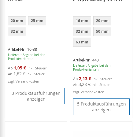
20 mm
25 mm
16 mm
20 mm
32 mm
32 mm
50 mm
63 mm
Artikel-Nr.: 10-38
Lieferzeit-Angabe bei den
Produktvarianten.
Artikel-Nr.: 443
Lieferzeit-Angabe bei den
1,05 €
Ab
Produktvarianten.
1,62 €
Ab
inkl. Steuer
2,13 €
Ab
zzgl. Versandkosten
3,28 €
Ab
inkl. Steuer
zzgl. Versandkosten
3 Produktausführungen
anzeigen
5 Produktausführungen
anzeigen