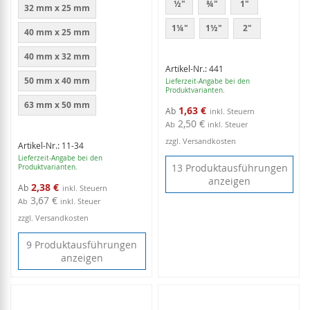
½"
¾"
1"
32 mm x 25 mm
1¼"
1½"
2"
40 mm x 25 mm
40 mm x 32 mm
Artikel-Nr.: 441
50 mm x 40 mm
Lieferzeit-Angabe bei den
Produktvarianten.
63 mm x 50 mm
1,63 €
Ab
2,50 €
Ab
inkl. Steuer
zzgl. Versandkosten
Artikel-Nr.: 11-34
Lieferzeit-Angabe bei den
13 Produktausführungen
Produktvarianten.
anzeigen
2,38 €
Ab
3,67 €
Ab
inkl. Steuer
zzgl. Versandkosten
9 Produktausführungen
anzeigen