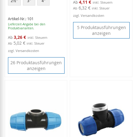
2½"
3"
4"
4,11 €
Ab
6,32 €
Ab
inkl. Steuer
zzgl. Versandkosten
Artikel-Nr.: 101
Lieferzeit-Angabe bei den
5 Produktausführungen
Produktvarianten.
anzeigen
3,26 €
Ab
5,02 €
Ab
inkl. Steuer
zzgl. Versandkosten
26 Produktausführungen
anzeigen