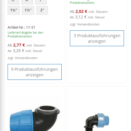
Produktvarianten.
1¼"
1½"
2"
2,02 €
Ab
3,12 €
Ab
inkl. Steuer
zzgl. Versandkosten
Artikel-Nr.: 11-51
Lieferzeit-Angabe bei den
3 Produktausführungen
Produktvarianten.
anzeigen
2,77 €
Ab
3,26 €
Ab
inkl. Steuer
zzgl. Versandkosten
9 Produktausführungen
anzeigen