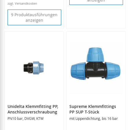
zzgl. Versandkosten
9 Produktausführungen
anzeigen
Unidelta Klemmfitting PP,
Supreme Klemmfittings
Anschlussverschraubung
PP SUP T-Stück
PN10 bar, DVGW, KTW
mit Lippendichtung, bis 16 bar