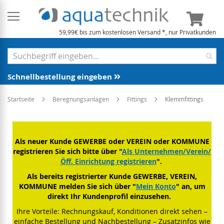
Mein 
59,99€ bis zum kostenlosen Versand *, nur Privatkunden
Schnellbestellung eingeben
Startseite
Beregnungsanlagen
Fittings
Klemmfittings
Als neuer Kunde GEWERBE oder VEREIN oder KOMMUNE
registrieren Sie sich bitte über "
Als Unternehmen/Verein/
Öff. Einrichtung registrieren
".
Als bereits registrierter Kunde GEWERBE, VEREIN,
KOMMUNE melden Sie sich über "
Mein Konto
" an, um
direkt Ihr Kundenprofil einzusehen.
Ihre Vorteile: Rechnungskauf, Konditionen direkt sehen –
einfache Bestellung und Nachbestellung – Zusatzinfos wie