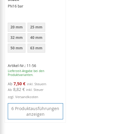
PN16 bar
20 mm
25 mm
32 mm
40 mm
50 mm
63 mm
Artikel-Nr.: 11-56
Lieferzeit-Angabe bei den
Produktvarianten.
7,50 €
Ab
8,82 €
Ab
inkl. Steuer
zzgl. Versandkosten
6 Produktausführungen
anzeigen