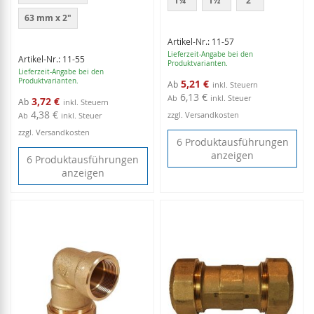
1¼"
1½"
2"
63 mm x 2"
Artikel-Nr.: 11-57
Lieferzeit-Angabe bei den
Artikel-Nr.: 11-55
Produktvarianten.
Lieferzeit-Angabe bei den
Produktvarianten.
5,21 €
Ab
6,13 €
Ab
inkl. Steuer
3,72 €
Ab
4,38 €
zzgl. Versandkosten
Ab
inkl. Steuer
zzgl. Versandkosten
6 Produktausführungen
anzeigen
6 Produktausführungen
anzeigen