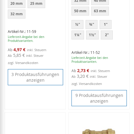
32 mm
40 mm
20 mm
25 mm
50 mm
63 mm
32 mm
½"
¾"
1"
Artikel-Nr.: 11-59
1¼"
1½"
2"
Lieferzeit-Angabe bei den
Produktvarianten.
4,97 €
Ab
Artikel-Nr.: 11-52
5,85 €
Ab
inkl. Steuer
Lieferzeit-Angabe bei den
Produktvarianten.
zzgl. Versandkosten
2,73 €
Ab
3 Produktausführungen
3,20 €
Ab
inkl. Steuer
anzeigen
zzgl. Versandkosten
9 Produktausführungen
anzeigen