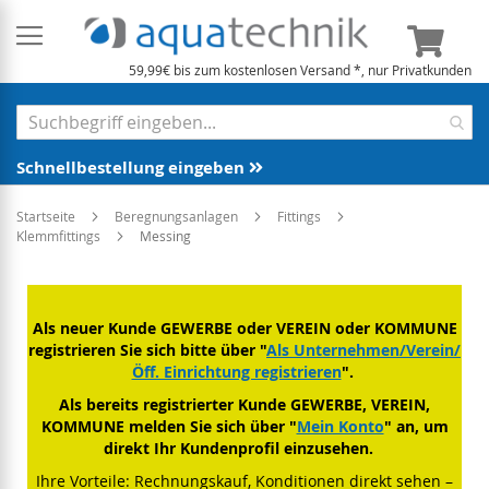
Mein 
59,99€ bis zum kostenlosen Versand *, nur Privatkunden
Schnellbestellung eingeben
Startseite
Beregnungsanlagen
Fittings
Klemmfittings
Messing
Als neuer Kunde GEWERBE oder VEREIN oder KOMMUNE
registrieren Sie sich bitte über "
Als Unternehmen/Verein/
Öff. Einrichtung registrieren
".
Als bereits registrierter Kunde GEWERBE, VEREIN,
KOMMUNE melden Sie sich über "
Mein Konto
" an, um
direkt Ihr Kundenprofil einzusehen.
Ihre Vorteile: Rechnungskauf, Konditionen direkt sehen –