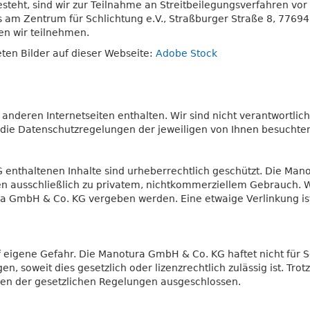
steht, sind wir zur Teilnahme an Streitbeilegungsverfahren vor 
es am Zentrum für Schlichtung e.V., Straßburger Straße 8, 7769
en wir teilnehmen.
ten Bilder auf dieser Webseite:
Adobe Stock
u anderen Internetseiten enthalten. Wir sind nicht verantwortli
 die Datenschutzregelungen der jeweiligen von Ihnen besuchten 
 enthaltenen Inhalte sind urheberrechtlich geschützt. Die Man
iten ausschließlich zu privatem, nichtkommerziellem Gebrauch
ra GmbH & Co. KG vergeben werden. Eine etwaige Verlinkung i
igene Gefahr. Die Manotura GmbH & Co. KG haftet nicht für Sc
 soweit dies gesetzlich oder lizenzrechtlich zulässig ist. Trot
n der gesetzlichen Regelungen ausgeschlossen.