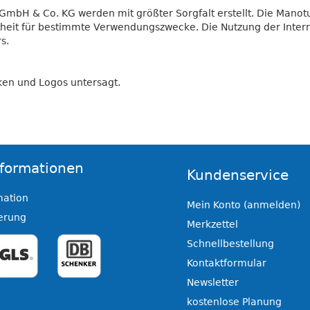
 GmbH & Co. KG werden mit größter Sorgfalt erstellt. Die Man
netheit für bestimmte Verwendungszwecke. Die Nutzung der Inter
s.
ken und Logos untersagt.
formationen
Kundenservice
mation
Mein Konto (anmelden)
ferung
Merkzettel
Schnellbestellung
Kontaktformular
Newsletter
kostenlose Planung