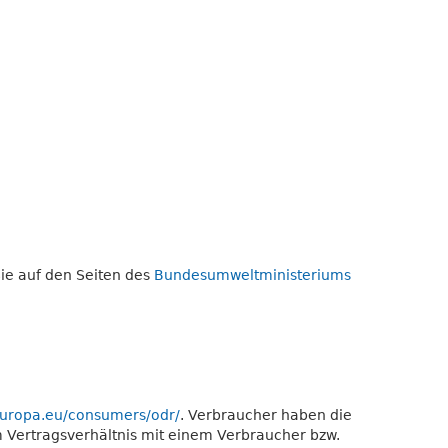
Sie auf den Seiten des
Bundesumweltministeriums
.europa.eu/consumers/odr/
. Verbraucher haben die
em Vertragsverhältnis mit einem Verbraucher bzw.