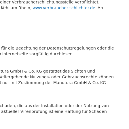
einer Verbraucherschlichtungsstelle verpflichtet.
4 Kehl am Rhein,
www.verbraucher-schlichter.de
. An
ch für die Beachtung der Datenschutzregelungen oder die
Internetseite sorgfältig durchlesen.
otura GmbH & Co. KG gestattet das Sichten und
. Weitergehende Nutzungs- oder Gebrauchsrechte können
st nur mit Zustimmung der Manotura GmbH & Co. KG
häden, die aus der Installation oder der Nutzung von
z aktueller Virenprüfung ist eine Haftung für Schäden