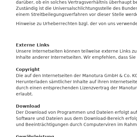
darüber, ob ein solches Vertragsverhältnis überhaupt be
Zuständig ist die Universalschlichtungsstelle des Bund
einem Streitbeilegungsverfahren vor dieser Stelle werd
Hinweise zu Urheberrechten bzgl. der von uns verwende
Externe Links
Unsere Internetseiten können teilweise externe Links z
Inhalte anderer Internetseiten. Wir empfehlen, dass Sie
Copyright
Die auf den Internetseiten der Manotura GmbH & Co. KG
Herunterladen sämtlicher Inhalte auf ihren Internetse
durch einen entsprechenden Lizenzvertrag der Manotu
erlaubt.
Download
Der Download von Programmen und Dateien erfolgt auf e
Software und Dateien aus dem Download-Bereich erfolgen,
und Beeinträchtigungen durch Computerviren im Rahme
Gewährleistung