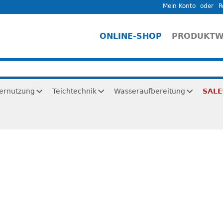
Mein Konto
R
ONLINE-SHOP
PRODUKTW
ernutzung
Teichtechnik
Wasseraufbereitung
SALE