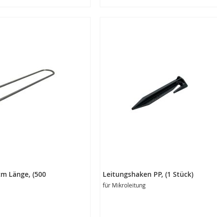
rb
In den Warenkorb
cm Länge, (500
Leitungshaken PP, (1 Stück)
für Mikroleitung