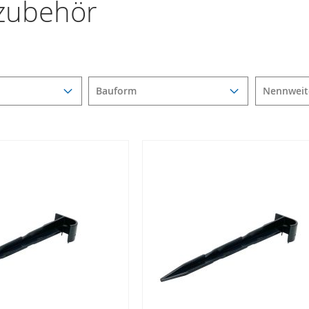
zubehör
Bauform
Nennweit