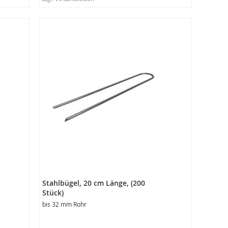
In den Warenkorb
Stahlbügel, 20 cm Länge, (200
Stück)
bis 32 mm Rohr