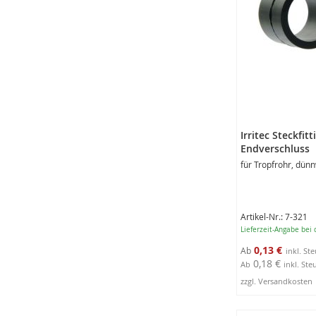
Irritec Steckfit
Endverschluss
für Tropfrohr, dün
Artikel-Nr.: 7-321
Lieferzeit-Angabe bei
0,13 €
Ab
0,18 €
Ab
inkl. Ste
zzgl. Versandkosten
2
Produktausführ