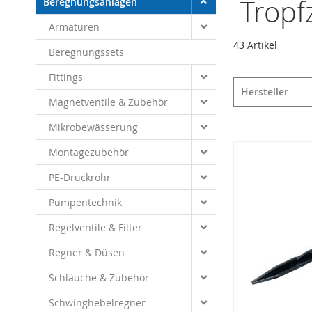
Tropf
Beregnungsanlagen
Armaturen
43
Artikel
Beregnungssets
Fittings
Hersteller
Magnetventile & Zubehör
Mikrobewässerung
Montagezubehör
PE-Druckrohr
Pumpentechnik
Regelventile & Filter
Regner & Düsen
Schläuche & Zubehör
Schwinghebelregner