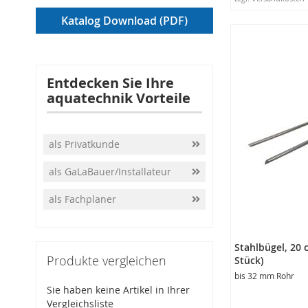
In den Warenko
Katalog Download (PDF)
Entdecken Sie Ihre
aquatechnik Vorteile
als Privatkunde
als GaLaBauer/Installateur
als Fachplaner
Stahlbügel, 20 
Produkte vergleichen
Stück)
bis 32 mm Rohr
Sie haben keine Artikel in Ihrer
Vergleichsliste