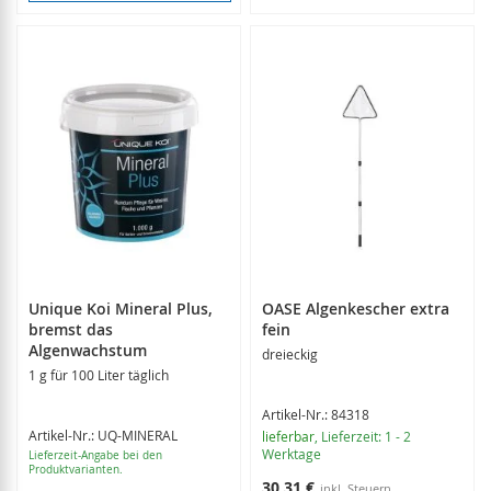
Unique Koi Mineral Plus,
OASE Algenkescher extra
bremst das
fein
Algenwachstum
dreieckig
1 g für 100 Liter täglich
Artikel-Nr.: 84318
Artikel-Nr.: UQ-MINERAL
lieferbar
, Lieferzeit: 1 - 2
Werktage
Lieferzeit-Angabe bei den
Produktvarianten.
30,31 €