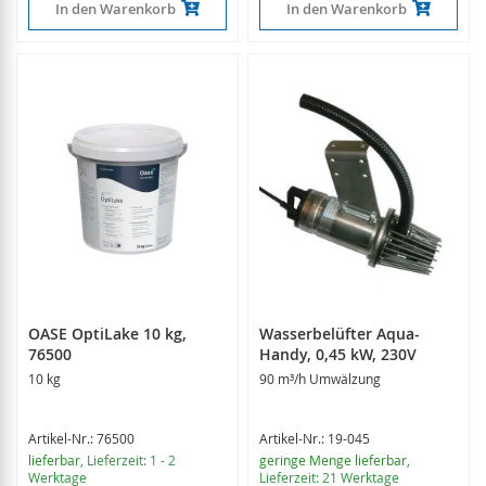
In den Warenkorb
In den Warenkorb
OASE OptiLake 10 kg,
Wasserbelüfter Aqua-
76500
Handy, 0,45 kW, 230V
10 kg
90 m³/h Umwälzung
Artikel-Nr.: 76500
Artikel-Nr.: 19-045
lieferbar
, Lieferzeit: 1 - 2
geringe Menge lieferbar
,
Werktage
Lieferzeit: 21 Werktage