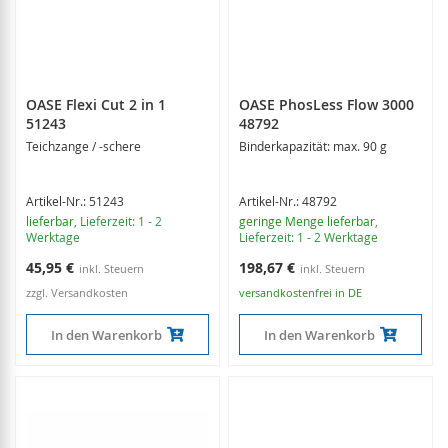
OASE Flexi Cut 2 in 1
OASE PhosLess Flow 3000
51243
48792
Teichzange / -schere
Binderkapazität: max. 90 g
Artikel-Nr.: 51243
Artikel-Nr.: 48792
lieferbar
, Lieferzeit: 1 - 2
geringe Menge lieferbar
,
Werktage
Lieferzeit: 1 - 2 Werktage
45,95 €
198,67 €
zzgl. Versandkosten
versandkostenfrei in DE
In den Warenkorb
In den Warenkorb