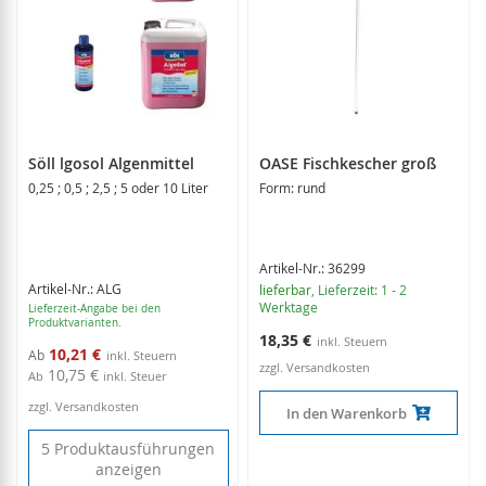
Söll lgosol Algenmittel
OASE Fischkescher groß
0,25 ; 0,5 ; 2,5 ; 5 oder 10 Liter
Form: rund
Artikel-Nr.: 36299
Artikel-Nr.: ALG
lieferbar
, Lieferzeit: 1 - 2
Werktage
Lieferzeit-Angabe bei den
Produktvarianten.
18,35 €
10,21 €
Ab
zzgl. Versandkosten
10,75 €
Ab
inkl. Steuer
zzgl. Versandkosten
In den Warenkorb
5 Produktausführungen
anzeigen