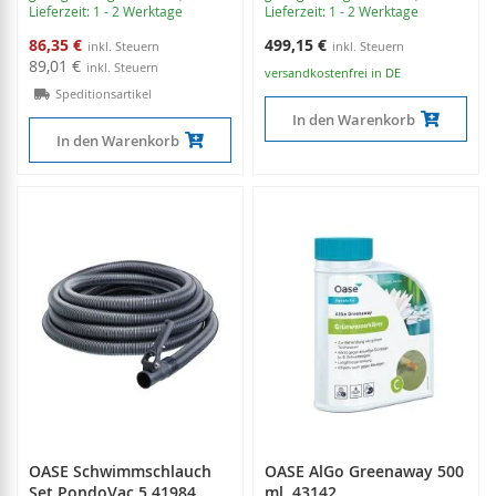
Lieferzeit: 1 - 2 Werktage
Lieferzeit: 1 - 2 Werktage
Sonderangebot
86,35 €
499,15 €
89,01 €
versandkostenfrei in DE
Speditionsartikel
In den Warenkorb
In den Warenkorb
OASE Schwimmschlauch
OASE AlGo Greenaway 500
Set PondoVac 5 41984
ml, 43142