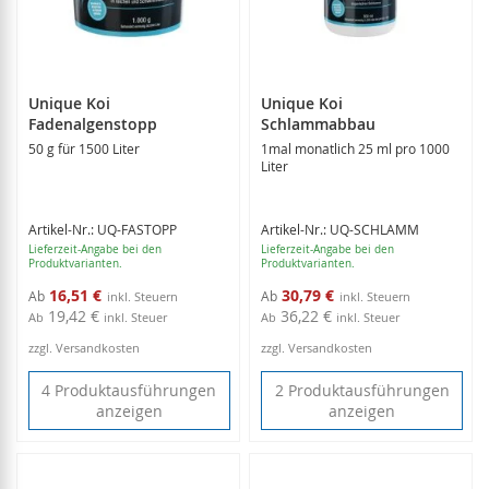
Unique Koi
Unique Koi
Fadenalgenstopp
Schlammabbau
50 g für 1500 Liter
1mal monatlich 25 ml pro 1000
Liter
Artikel-Nr.: UQ-FASTOPP
Artikel-Nr.: UQ-SCHLAMM
Lieferzeit-Angabe bei den
Lieferzeit-Angabe bei den
Produktvarianten.
Produktvarianten.
16,51 €
30,79 €
Ab
Ab
19,42 €
36,22 €
Ab
inkl. Steuer
Ab
inkl. Steuer
zzgl. Versandkosten
zzgl. Versandkosten
4 Produktausführungen
2 Produktausführungen
anzeigen
anzeigen