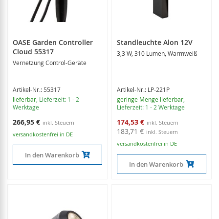
OASE Garden Controller
Standleuchte Alon 12V
Cloud 55317
3,3 W, 310 Lumen, Warmweiß
Vernetzung Control-Geräte
Artikel-Nr.: 55317
Artikel-Nr.: LP-221P
lieferbar
, Lieferzeit: 1 - 2
geringe Menge lieferbar
,
Werktage
Lieferzeit: 1 - 2 Werktage
Sonderangebot
266,95 €
174,53 €
183,71 €
versandkostenfrei in DE
versandkostenfrei in DE
In den Warenkorb
In den Warenkorb