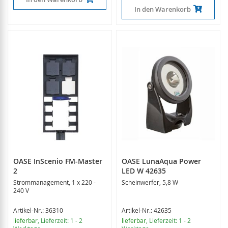
In den Warenkorb
OASE InScenio FM-Master
OASE LunaAqua Power
2
LED W 42635
Strommanagement, 1 x 220 -
Scheinwerfer, 5,8 W
240 V
Artikel-Nr.: 36310
Artikel-Nr.: 42635
lieferbar
, Lieferzeit: 1 - 2
lieferbar
, Lieferzeit: 1 - 2