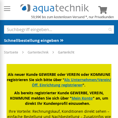
Mein 
59,99€ bis zum kostenlosen Versand *, nur Privatkunden
Schnellbestellung eingeben
Startseite
Gartentechnik
Gartenlicht
Als neuer Kunde GEWERBE oder VEREIN oder KOMMUNE
registrieren Sie sich bitte über "
Als Unternehmen/Verein/
Öff. Einrichtung registrieren
".
Als bereits registrierter Kunde GEWERBE, VEREIN,
KOMMUNE melden Sie sich über "
Mein Konto
" an, um
direkt Ihr Kundenprofil einzusehen.
Ihre Vorteile: Rechnungskauf, Konditionen direkt sehen –
einfache Bestellung und Nachbestellung – Zusatzinfos wie