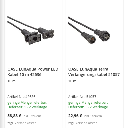
OASE LunAqua Power LED
OASE LunAqua Terra
Kabel 10 m 42636
Verlängerungskabel 51057
10 m
10 m
Artikel-Nr.: 42636
Artikel-Nr.: 51057
geringe Menge lieferbar
,
geringe Menge lieferbar
,
Lieferzeit: 1 - 2 Werktage
Lieferzeit: 1 - 2 Werktage
58,83 €
22,96 €
zzgl. Versandkosten
zzgl. Versandkosten