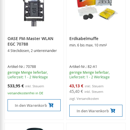
OASE FM-Master WLAN
Erdkabelmuffe
EGC 70788
min. 6 bis max. 10 mm²
4 Steckdosen, 2 untereinander
Artikel-Nr.: 70788
Artikel-Nr.: 82-A1
geringe Menge lieferbar
,
geringe Menge lieferbar
,
Lieferzeit: 1 - 2 Werktage
Lieferzeit: 1 - 2 Werktage
Sonderangebot
533,95 €
43,13 €
45,40 €
versandkostenfrei in DE
zzgl. Versandkosten
In den Warenkorb
In den Warenkorb