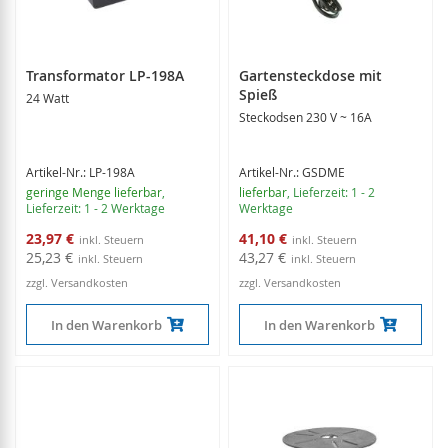
Transformator LP-198A
Gartensteckdose mit
Spieß
24 Watt
Steckodsen 230 V ~ 16A
Artikel-Nr.: LP-198A
Artikel-Nr.: GSDME
geringe Menge lieferbar
,
lieferbar
, Lieferzeit: 1 - 2
Lieferzeit: 1 - 2 Werktage
Werktage
Sonderangebot
Sonderangebot
23,97 €
41,10 €
25,23 €
43,27 €
zzgl. Versandkosten
zzgl. Versandkosten
In den Warenkorb
In den Warenkorb