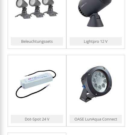
Beleuchtungssets
Lightpro 12 V
Dot-Spot 24 V
OASE LunAqua Connect