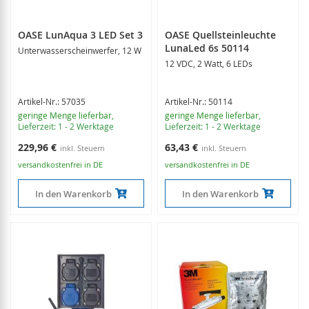
OASE LunAqua 3 LED Set 3
OASE Quellsteinleuchte
LunaLed 6s 50114
Unterwasserscheinwerfer, 12 W
12 VDC, 2 Watt, 6 LEDs
Artikel-Nr.: 57035
Artikel-Nr.: 50114
geringe Menge lieferbar
,
geringe Menge lieferbar
,
Lieferzeit: 1 - 2 Werktage
Lieferzeit: 1 - 2 Werktage
229,96 €
63,43 €
versandkostenfrei in DE
versandkostenfrei in DE
In den Warenkorb
In den Warenkorb