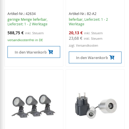
Artikel-Nr.: 42634
Artikel-Nr.: 82-A2
geringe Menge lieferbar
,
lieferbar
, Lieferzeit: 1 - 2
Lieferzeit: 1 - 2 Werktage
Werktage
Sonderangebot
588,75 €
20,13 €
23,68 €
versandkostenfrei in DE
zzgl. Versandkosten
In den Warenkorb
In den Warenkorb