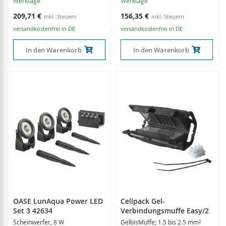
Werktage
Werktage
209,71 €
156,35 €
versandkostenfrei in DE
versandkostenfrei in DE
In den Warenkorb
In den Warenkorb
OASE LunAqua Power LED
Cellpack Gel-
Set 3 42634
Verbindungsmuffe Easy/2
Scheinwerfer, 8 W
GelbisMuffe; 1.5 bis 2.5 mm²