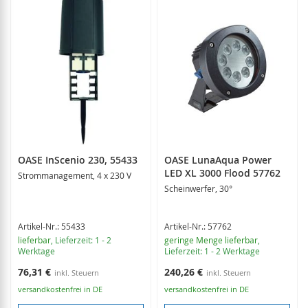
OASE InScenio 230, 55433
OASE LunaAqua Power
LED XL 3000 Flood 57762
Strommanagement, 4 x 230 V
Scheinwerfer, 30°
Artikel-Nr.: 55433
Artikel-Nr.: 57762
lieferbar
, Lieferzeit: 1 - 2
geringe Menge lieferbar
,
Werktage
Lieferzeit: 1 - 2 Werktage
76,31 €
240,26 €
versandkostenfrei in DE
versandkostenfrei in DE