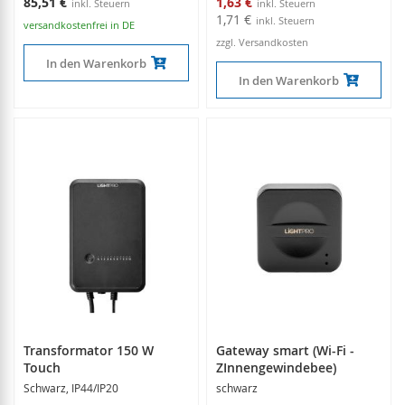
85,51 €
1,63 €
1,71 €
versandkostenfrei in DE
zzgl. Versandkosten
In den Warenkorb
In den Warenkorb
Transformator 150 W
Gateway smart (Wi-Fi -
Touch
ZInnengewindebee)
Schwarz, IP44/IP20
schwarz