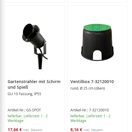
Gartenstrahler mit Schirm
Ventilbox 7-32120010
und Spieß
rund, Ø 25 cm (oben)
GU 10 Fassung, IP55
Artikel-Nr.: GS-SPOT
Artikel-Nr.: 7-32120010
lieferbar
, Lieferzeit: 1 - 2
lieferbar
, Lieferzeit: 1 - 2
Werktage
Werktage
Sonderangebot
Sonderangebot
17,66 €
8,16 €