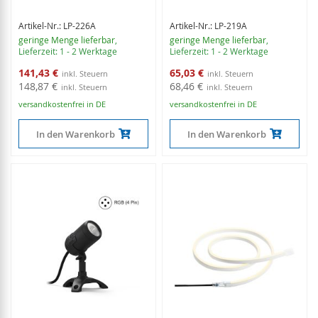
Artikel-Nr.: LP-226A
Artikel-Nr.: LP-219A
geringe Menge lieferbar
,
geringe Menge lieferbar
,
Lieferzeit: 1 - 2 Werktage
Lieferzeit: 1 - 2 Werktage
Sonderangebot
Sonderangebot
141,43 €
65,03 €
148,87 €
68,46 €
versandkostenfrei in DE
versandkostenfrei in DE
In den Warenkorb
In den Warenkorb