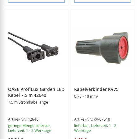
OASE ProfiLux Garden LED
Kabelverbinder KV75
Kabel 7,5 m 42640
0,75 - 10 mm²
7,5 m Stromkabellänge
Artikel-Nr.: 42640
Artikel-Nr.: KV-07510
geringe Menge lieferbar
,
lieferbar
, Lieferzeit: 1 - 2
Lieferzeit: 1 - 2 Werktage
Werktage
Sonderangebot