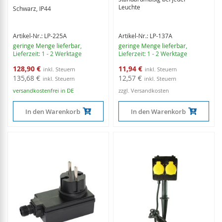
Leuchte
Schwarz, IP44
Artikel-Nr.: LP-225A
Artikel-Nr.: LP-137A
geringe Menge lieferbar
,
geringe Menge lieferbar
,
Lieferzeit: 1 - 2 Werktage
Lieferzeit: 1 - 2 Werktage
Sonderangebot
Sonderangebot
128,90 €
11,94 €
135,68 €
12,57 €
versandkostenfrei in DE
zzgl. Versandkosten
In den Warenkorb
In den Warenkorb