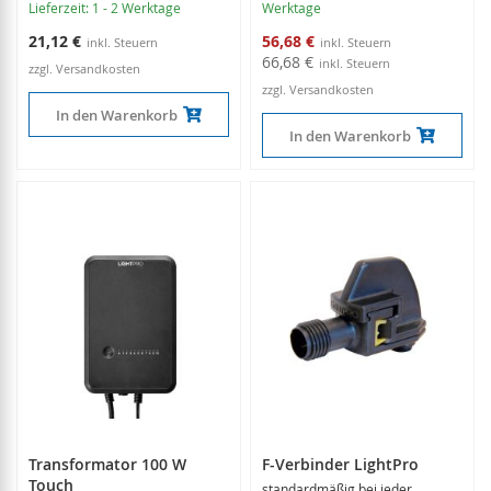
Lieferzeit: 1 - 2 Werktage
Werktage
Sonderangebot
21,12 €
56,68 €
66,68 €
zzgl. Versandkosten
zzgl. Versandkosten
In den Warenkorb
In den Warenkorb
Transformator 100 W
F-Verbinder LightPro
Touch
standardmäßig bei jeder