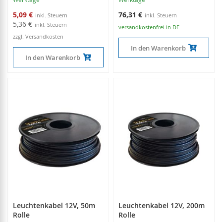
Sonderangebot
5,09 €
76,31 €
5,36 €
versandkostenfrei in DE
zzgl. Versandkosten
In den Warenkorb
In den Warenkorb
Leuchtenkabel 12V, 50m
Leuchtenkabel 12V, 200m
Rolle
Rolle