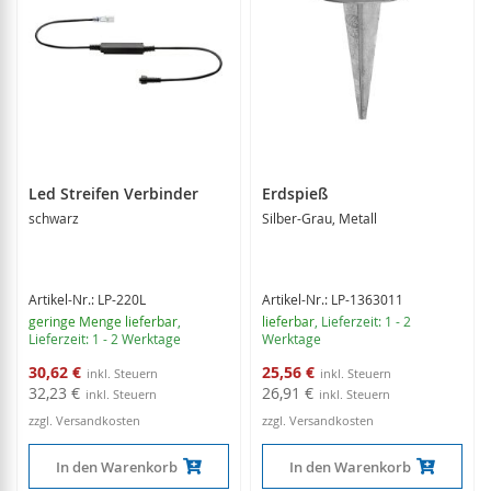
Led Streifen Verbinder
Erdspieß
schwarz
Silber-Grau, Metall
Artikel-Nr.: LP-220L
Artikel-Nr.: LP-1363011
geringe Menge lieferbar
,
lieferbar
, Lieferzeit: 1 - 2
Lieferzeit: 1 - 2 Werktage
Werktage
Sonderangebot
Sonderangebot
30,62 €
25,56 €
32,23 €
26,91 €
zzgl. Versandkosten
zzgl. Versandkosten
In den Warenkorb
In den Warenkorb