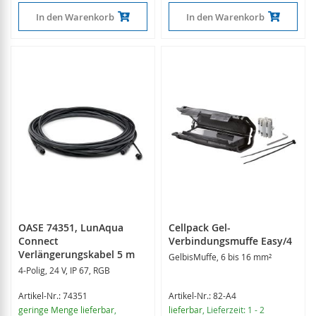
In den Warenkorb
In den Warenkorb
OASE 74351, LunAqua
Cellpack Gel-
Connect
Verbindungsmuffe Easy/4
Verlängerungskabel 5 m
GelbisMuffe, 6 bis 16 mm²
4-Polig, 24 V, IP 67, RGB
Artikel-Nr.: 74351
Artikel-Nr.: 82-A4
geringe Menge lieferbar
,
lieferbar
, Lieferzeit: 1 - 2