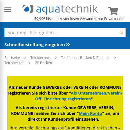
Mein 
59,99€ bis zum kostenlosen Versand *, nur Privatkunden
Schnellbestellung eingeben
Startseite
Teichtechnik
Teichfolien, Becken & Zubehör
Teichbecken
PE-Becken
Als neuer Kunde GEWERBE oder VEREIN oder KOMMUNE
registrieren Sie sich bitte über "
Als Unternehmen/Verein/
Öff. Einrichtung registrieren
".
Als bereits registrierter Kunde GEWERBE, VEREIN,
KOMMUNE melden Sie sich über "
Mein Konto
" an, um
direkt Ihr Kundenprofil einzusehen.
Ihre Vorteile: Rechnungskauf, Konditionen direkt sehen –