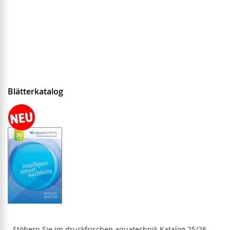
Blätterkatalog
Stöbern Sie im druckfrischen aquatechnik Katalog 25/26.