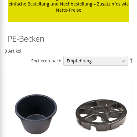
einfache Bestellung und Nachbestellung – Zusatzinfos wie
Netto-Preise
PE-Becken
3
Artikel
In
Sortieren nach
ab
Re