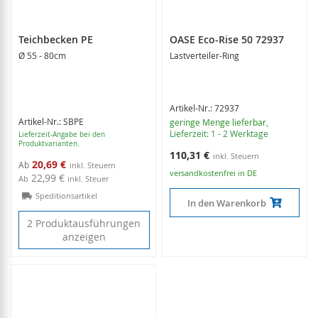
Teichbecken PE
OASE Eco-Rise 50 72937
Ø 55 - 80cm
Lastverteiler-Ring
Artikel-Nr.: 72937
Artikel-Nr.: SBPE
geringe Menge lieferbar
,
Lieferzeit: 1 - 2 Werktage
Lieferzeit-Angabe bei den
Produktvarianten.
110,31 €
20,69 €
Ab
versandkostenfrei in DE
22,99 €
Ab
inkl. Steuer
Speditionsartikel
In den Warenkorb
2 Produktausführungen
anzeigen