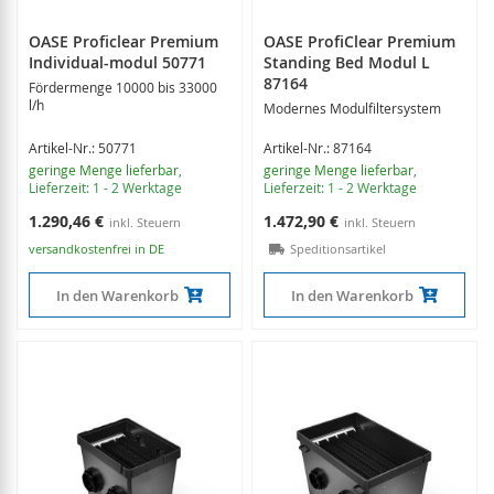
OASE Proficlear Premium
OASE ProfiClear Premium
Individual-modul 50771
Standing Bed Modul L
87164
Fördermenge 10000 bis 33000
l/h
Modernes Modulfiltersystem
Artikel-Nr.: 50771
Artikel-Nr.: 87164
geringe Menge lieferbar
,
geringe Menge lieferbar
,
Lieferzeit: 1 - 2 Werktage
Lieferzeit: 1 - 2 Werktage
1.290,46 €
1.472,90 €
versandkostenfrei in DE
Speditionsartikel
In den Warenkorb
In den Warenkorb