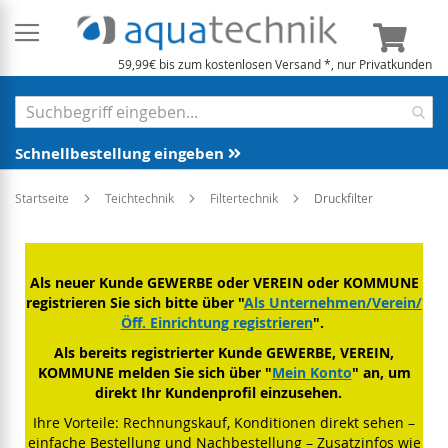
Mein 
59,99€ bis zum kostenlosen Versand *, nur Privatkunden
Schnellbestellung eingeben
Startseite
Teichtechnik
Filtertechnik
Druckfilter
Als neuer Kunde GEWERBE oder VEREIN oder KOMMUNE
registrieren Sie sich bitte über "
Als Unternehmen/Verein/
Öff. Einrichtung registrieren
".
Als bereits registrierter Kunde GEWERBE, VEREIN,
KOMMUNE melden Sie sich über "
Mein Konto
" an, um
direkt Ihr Kundenprofil einzusehen.
Ihre Vorteile: Rechnungskauf, Konditionen direkt sehen –
einfache Bestellung und Nachbestellung – Zusatzinfos wie