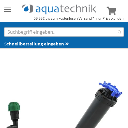
Mein 
59,99€ bis zum kostenlosen Versand *, nur Privatkunden
Schnellbestellung eingeben
Zum
Ende
der
Bildergalerie
springen