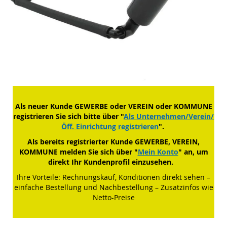
Zum
Anfang
der
Als neuer Kunde GEWERBE oder VEREIN oder KOMMUNE
Bildergalerie
registrieren Sie sich bitte über "
Als Unternehmen/Verein/
springen
Öff. Einrichtung registrieren
".
Als bereits registrierter Kunde GEWERBE, VEREIN,
KOMMUNE melden Sie sich über "
Mein Konto
" an, um
direkt Ihr Kundenprofil einzusehen.
Ihre Vorteile: Rechnungskauf, Konditionen direkt sehen –
einfache Bestellung und Nachbestellung – Zusatzinfos wie
Netto-Preise