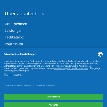
Über aquatechnik
Unternehmen
Leistungen
Fachkatalog
Impressum
AGB
Datenschutz
Widerrufsbelehrung
Information zum BattG
Link zur OS-Plattform
Vertrag widerrufen