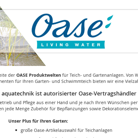
eite der
OASE Produktwelten
für Teich- und Gartenanlagen. Von
enten für Ihren Garten- und Schwimmteich bieten wir eine Vielza
aquatechnik ist autorisierter Oase-Vertragshändler
Betrieb und Pflege aus einer Hand und je nach Ihren Wünschen pe
nen jede Menge Zubehör für Bepflanzungen sowie Dekorationseleme
Unser Plus für Ihren Garten:
große Oase-Artikelauswahl für Teichanlagen