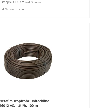
1,07 €
Listenpreis
zzgl. Versandkosten
In den Warenkorb
Netafim Tropfrohr Unitechline
16012 AS, 1,6 l/h, 100 m