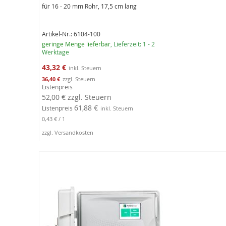
für 16 - 20 mm Rohr, 17,5 cm lang
Artikel-Nr.: 6104-100
geringe Menge lieferbar
, Lieferzeit: 1 - 2
Werktage
Sonderangebot
43,32 €
36,40 €
Listenpreis
52,00 €
zzgl. Steuern
61,88 €
Listenpreis
0,43 €
/ 1
zzgl. Versandkosten
In den Warenkorb