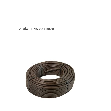
Artikel
1
-
48
von
5626