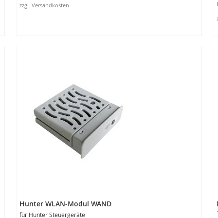
zzgl. Versandkosten
3
Produktausführungen
anzeigen
Hunter WLAN-Modul WAND
für Hunter Steuergeräte