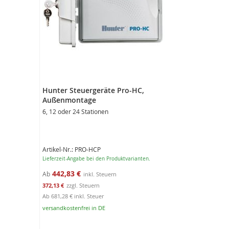
Hunter Steuergeräte Pro-HC,
Außenmontage
6, 12 oder 24 Stationen
Artikel-Nr.: PRO-HCP
Lieferzeit-Angabe bei den Produktvarianten.
442,83 €
Ab
372,13 €
Ab
681,28 €
inkl. Steuer
versandkostenfrei in DE