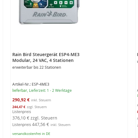
Rain Bird Steuergerät ESP4-ME3
Modular, 24 VAC, 4 Stationen
erweiterbar bis 22 Stationen
Artikel-Nr.: ESP-4ME3
lieferbar
, Lieferzeit: 1 - 2 Werktage
Sonderangebot
290,92 €
244,47 €
Listenpreis
376,10 €
zzgl. Steuern
447,56 €
Listenpreis
versandkostenfrei in DE