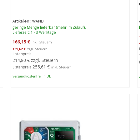
Artikel-Nr.: WAND
geringe Menge lieferbar (mehr im Zulauf)
,
Lieferzeit: 1 - 3 Werktage
Sonderangebot
166,15 €
139,62 €
Listenpreis
214,80 €
zzgl. Steuern
255,61 €
Listenpreis
versandkostenfrei in DE
In den Warenkorb