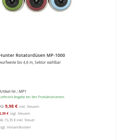
Hunter Rotatordüsen MP-1000
wurfweite bis 4,6 m, Sektor wählbar
Artikel-Nr.: MP1
Lieferzeit-Angabe bei den Produktvarianten.
9,98 €
Ab
8,39 €
Ab
15,35 €
inkl. Steuer
zzgl. Versandkosten