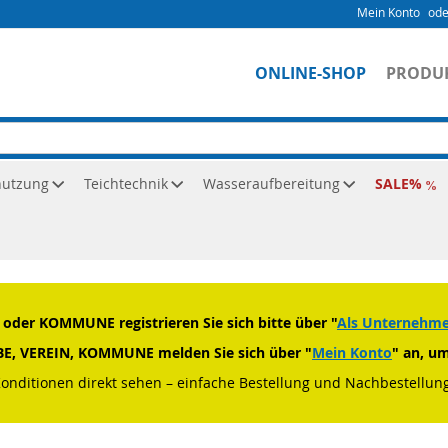
Mein Konto
ONLINE-SHOP
PRODU
nutzung
Teichtechnik
Wasseraufbereitung
SALE
der KOMMUNE registrieren Sie sich bitte über "
Als Unternehmen
RBE, VEREIN, KOMMUNE melden Sie sich über "
Mein Konto
" an, u
Konditionen direkt sehen – einfache Bestellung und Nachbestellung